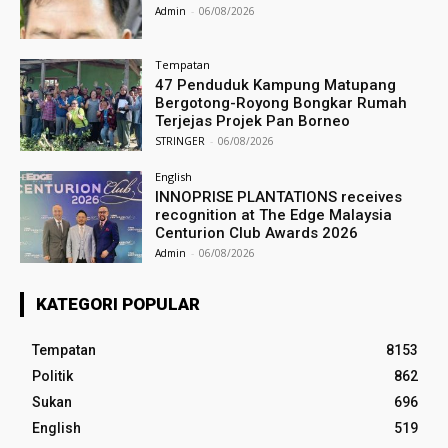
Admin
-
06/08/2026
Tempatan
47 Penduduk Kampung Matupang
Bergotong-Royong Bongkar Rumah
Terjejas Projek Pan Borneo
STRINGER
-
06/08/2026
English
INNOPRISE PLANTATIONS receives
recognition at The Edge Malaysia
Centurion Club Awards 2026
Admin
-
06/08/2026
KATEGORI POPULAR
Tempatan
8153
Politik
862
Sukan
696
English
519