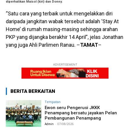
diperhatikan Maisol (kiri) dan Donny.
“Satu cara yang terbaik untuk mengelakkan diri
daripada jangkitan wabak tersebut adalah ‘Stay At
Home’ di rumah masing-masing sehingga arahan
PKP yang dijangka berakhir 14 April”, jelas Jonathan
yang juga Ahli Parlimen Ranau. –
TAMAT
–
ADVERTISEMENT
BERITA BERKAITAN
Tempatan
Ewon seru Pengerusi JKKK
Penampang bersatu jayakan Pelan
Pembangunan Penampang
Admin
-
07/08/2026