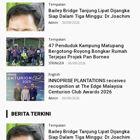
Tempatan
Bailey Bridge Tanjung Lipat Dijangka
Siap Dalam Tiga Minggu: Dr.Joachim
Admin
-
06/08/2026
Tempatan
47 Penduduk Kampung Matupang
Bergotong-Royong Bongkar Rumah
Terjejas Projek Pan Borneo
STRINGER
-
06/08/2026
English
INNOPRISE PLANTATIONS receives
recognition at The Edge Malaysia
Centurion Club Awards 2026
Admin
-
06/08/2026
BERITA TERKINI
Tempatan
Bailey Bridge Tanjung Lipat Dijangka
Siap Dalam Tiga Minggu: Dr.Joachim