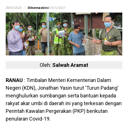
28/03/2020
Dikemaskini
05/12/2021
Oleh:
Salwah Aramat
RANAU
: Timbalan Menteri Kementerian Dalam
Negeri (KDN), Jonathan Yasin turut ‘Turun Padang’
menghulurkan sumbangan serta bantuan kepada
rakyat akar umbi di daerah ini yang terkesan dengan
Perintah Kawalan Pergerakan (PKP) berikutan
penularan Covid-19.