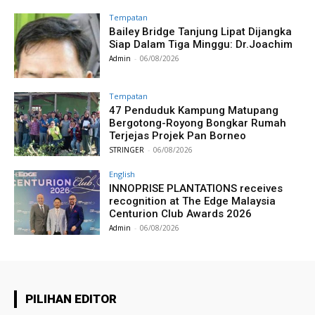
Tempatan
Bailey Bridge Tanjung Lipat Dijangka
Siap Dalam Tiga Minggu: Dr.Joachim
Admin
-
06/08/2026
Tempatan
47 Penduduk Kampung Matupang
Bergotong-Royong Bongkar Rumah
Terjejas Projek Pan Borneo
STRINGER
-
06/08/2026
English
INNOPRISE PLANTATIONS receives
recognition at The Edge Malaysia
Centurion Club Awards 2026
Admin
-
06/08/2026
PILIHAN EDITOR