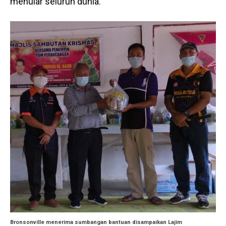
menular seluruh dunia.
Bronsonville menerima sumbangan bantuan disampaikan Lajim