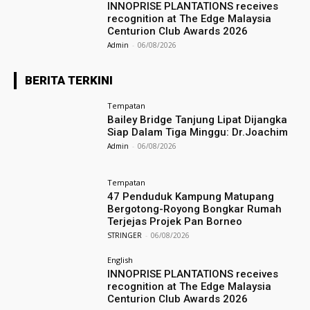
INNOPRISE PLANTATIONS receives
recognition at The Edge Malaysia
Centurion Club Awards 2026
Admin
-
06/08/2026
BERITA TERKINI
Tempatan
Bailey Bridge Tanjung Lipat Dijangka
Siap Dalam Tiga Minggu: Dr.Joachim
Admin
-
06/08/2026
Tempatan
47 Penduduk Kampung Matupang
Bergotong-Royong Bongkar Rumah
Terjejas Projek Pan Borneo
STRINGER
-
06/08/2026
English
INNOPRISE PLANTATIONS receives
recognition at The Edge Malaysia
Centurion Club Awards 2026