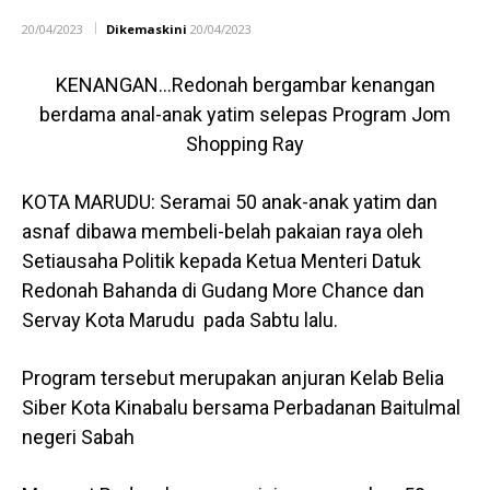
20/04/2023
Dikemaskini
20/04/2023
KENANGAN…Redonah bergambar kenangan
berdama anal-anak yatim selepas Program Jom
Shopping Ray
KOTA MARUDU: Seramai 50 anak-anak yatim dan
asnaf dibawa membeli-belah pakaian raya oleh
Setiausaha Politik kepada Ketua Menteri Datuk
Redonah Bahanda di Gudang More Chance dan
Servay Kota Marudu pada Sabtu lalu.
Program tersebut merupakan anjuran Kelab Belia
Siber Kota Kinabalu bersama Perbadanan Baitulmal
negeri Sabah