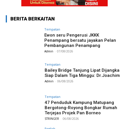
BERITA BERKAITAN
Tempatan
Ewon seru Pengerusi JKKK
Penampang bersatu jayakan Pelan
Pembangunan Penampang
Admin
-
07/08/2026
Tempatan
Bailey Bridge Tanjung Lipat Dijangka
Siap Dalam Tiga Minggu: Dr.Joachim
Admin
-
06/08/2026
Tempatan
47 Penduduk Kampung Matupang
Bergotong-Royong Bongkar Rumah
Terjejas Projek Pan Borneo
STRINGER
-
06/08/2026
English