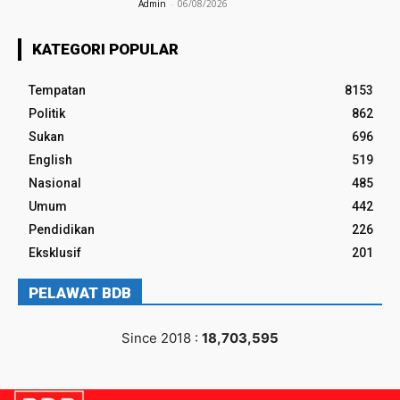
Admin
-
06/08/2026
KATEGORI POPULAR
Tempatan
8153
Politik
862
Sukan
696
English
519
Nasional
485
Umum
442
Pendidikan
226
Eksklusif
201
PELAWAT BDB
Since 2018 :
18,703,595