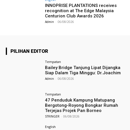
INNOPRISE PLANTATIONS receives
recognition at The Edge Malaysia
Centurion Club Awards 2026
Admin
-
06/08/2026
PILIHAN EDITOR
Tempatan
Bailey Bridge Tanjung Lipat Dijangka
Siap Dalam Tiga Minggu: Dr.Joachim
Admin
-
06/08/2026
Tempatan
47 Penduduk Kampung Matupang
Bergotong-Royong Bongkar Rumah
Terjejas Projek Pan Borneo
STRINGER
-
06/08/2026
English