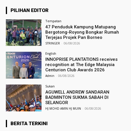
PILIHAN EDITOR
Tempatan
47 Penduduk Kampung Matupang
Bergotong-Royong Bongkar Rumah
Terjejas Projek Pan Borneo
STRINGER
-
06/08/2026
English
INNOPRISE PLANTATIONS receives
recognition at The Edge Malaysia
Centurion Club Awards 2026
Admin
-
06/08/2026
Sukan
AGUWELL ANDREW SANDARAN
BADMINTON SUKMA SABAH DI
SELANGOR
HJ MOHD AMIN HJ MUIN
-
06/08/2026
BERITA TERKINI