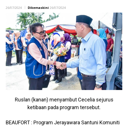
26/07/2024
Dikemaskini
26/07/2024
Ruslan (kanan) menyambut Cecelia sejurus
ketibaan pada program tersebut.
BEAUFORT : Program Jerayawara Santuni Komuniti