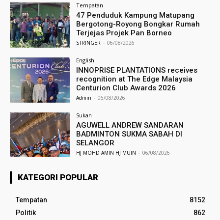
Tempatan
47 Penduduk Kampung Matupang
Bergotong-Royong Bongkar Rumah
Terjejas Projek Pan Borneo
STRINGER
-
06/08/2026
English
INNOPRISE PLANTATIONS receives
recognition at The Edge Malaysia
Centurion Club Awards 2026
Admin
-
06/08/2026
Sukan
AGUWELL ANDREW SANDARAN
BADMINTON SUKMA SABAH DI
SELANGOR
HJ MOHD AMIN HJ MUIN
-
06/08/2026
KATEGORI POPULAR
Tempatan
8152
Politik
862