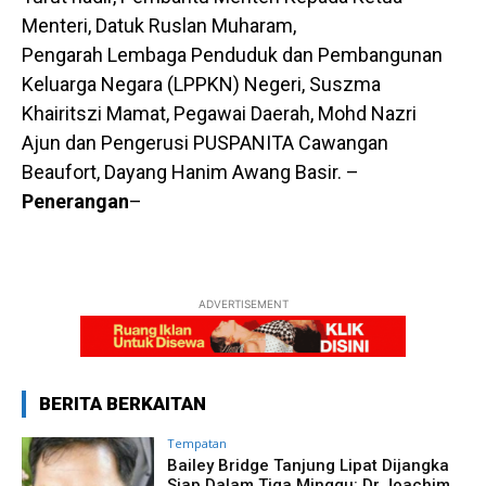
Menteri, Datuk Ruslan Muharam,
Pengarah Lembaga Penduduk dan Pembangunan
Keluarga Negara (LPPKN) Negeri, Suszma
Khairitszi Mamat, Pegawai Daerah, Mohd Nazri
Ajun dan Pengerusi PUSPANITA Cawangan
Beaufort, Dayang Hanim Awang Basir. –
Penerangan
–
ADVERTISEMENT
BERITA BERKAITAN
Tempatan
Bailey Bridge Tanjung Lipat Dijangka
Siap Dalam Tiga Minggu: Dr.Joachim