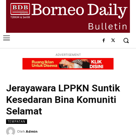
ADVERTISEMENT
Jerayawara LPPKN Suntik
Kesedaran Bina Komuniti
Selamat
TEMPATAN
Oleh
Admin