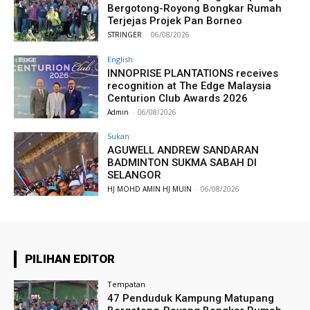
Bergotong-Royong Bongkar Rumah
Terjejas Projek Pan Borneo
STRINGER
-
06/08/2026
English
INNOPRISE PLANTATIONS receives
recognition at The Edge Malaysia
Centurion Club Awards 2026
Admin
-
06/08/2026
Sukan
AGUWELL ANDREW SANDARAN
BADMINTON SUKMA SABAH DI
SELANGOR
HJ MOHD AMIN HJ MUIN
-
06/08/2026
PILIHAN EDITOR
Tempatan
47 Penduduk Kampung Matupang