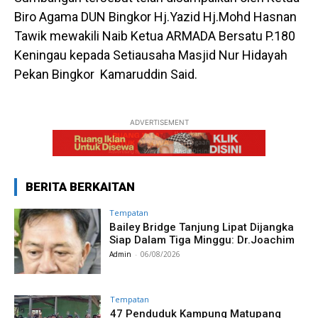
Biro Agama DUN Bingkor Hj.Yazid Hj.Mohd Hasnan
Tawik mewakili Naib Ketua ARMADA Bersatu P.180
Keningau kepada Setiausaha Masjid Nur Hidayah
Pekan Bingkor Kamaruddin Said.
ADVERTISEMENT
BERITA BERKAITAN
Tempatan
Bailey Bridge Tanjung Lipat Dijangka
Siap Dalam Tiga Minggu: Dr.Joachim
Admin
-
06/08/2026
Tempatan
47 Penduduk Kampung Matupang