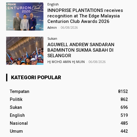
English
INNOPRISE PLANTATIONS receives
recognition at The Edge Malaysia
Centurion Club Awards 2026
Admin
-
06/08/2026
Sukan
AGUWELL ANDREW SANDARAN
BADMINTON SUKMA SABAH DI
SELANGOR
HJ MOHD AMIN HJ MUIN
-
06/08/2026
KATEGORI POPULAR
Tempatan
8152
Politik
862
Sukan
696
English
519
Nasional
485
Umum
442