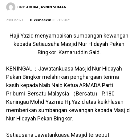
Oleh
ADUKA JASNIN SUMAN
28/03/2021
Dikemaskini
05/12/2021
Haji Yazid menyampaikan sumbangan kewangan
kepada Setiausaha Masjid Nur Hidayah Pekan
Bingkor Kamaruddin Said.
KENINGAU：Jawatankuasa Masjid Nur Hidayah
Pekan Bingkor melahirkan penghargaan terima
kasih kepada Naib Naib Ketua ARMADA Parti
Pribumi Bersatu Malaysia （Bersatu） P.180
Keningau Mohd Yazmie Hj.Yazid atas keikhlasan
memberikan sumbangan kewangan kepada Masjid
Nur Hidayah Pekan Bingkor.
Setiausaha Jawatankuasa Masjid tersebut