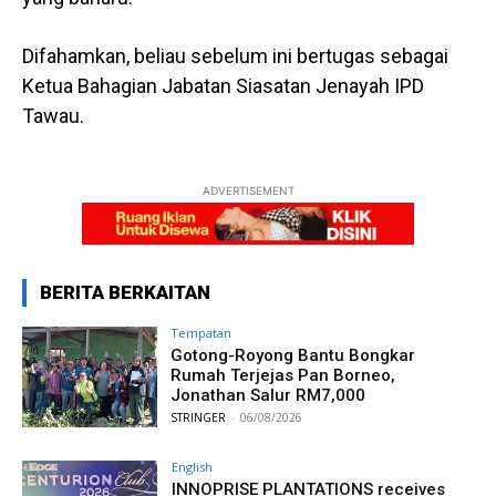
Difahamkan, beliau sebelum ini bertugas sebagai
Ketua Bahagian Jabatan Siasatan Jenayah IPD
Tawau.
ADVERTISEMENT
BERITA BERKAITAN
Tempatan
Gotong-Royong Bantu Bongkar
Rumah Terjejas Pan Borneo,
Jonathan Salur RM7,000
STRINGER
-
06/08/2026
English
INNOPRISE PLANTATIONS receives