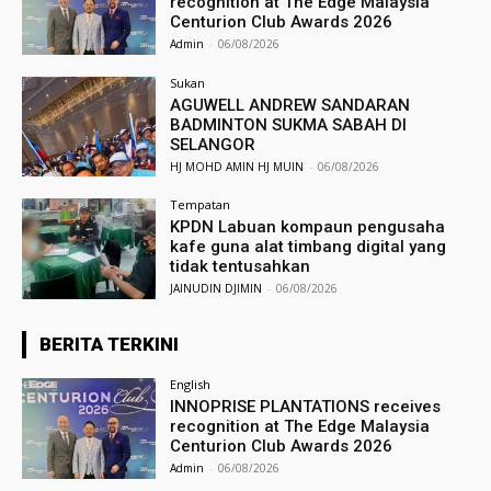
recognition at The Edge Malaysia
Centurion Club Awards 2026
Admin
-
06/08/2026
Sukan
AGUWELL ANDREW SANDARAN
BADMINTON SUKMA SABAH DI
SELANGOR
HJ MOHD AMIN HJ MUIN
-
06/08/2026
Tempatan
KPDN Labuan kompaun pengusaha
kafe guna alat timbang digital yang
tidak tentusahkan
JAINUDIN DJIMIN
-
06/08/2026
BERITA TERKINI
English
INNOPRISE PLANTATIONS receives
recognition at The Edge Malaysia
Centurion Club Awards 2026
Admin
-
06/08/2026