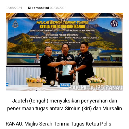
02/08/2024
Dikemaskini
02/08/2024
Jauteh (tengah) menyaksikan penyerahan dan
penerimaan tugas antara Simiun (kiri) dan Mursalin
RANAU: Majlis Serah Terima Tugas Ketua Polis