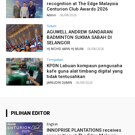
recognition at The Edge Malaysia
Centurion Club Awards 2026
Admin
-
06/08/2026
Sukan
AGUWELL ANDREW SANDARAN
BADMINTON SUKMA SABAH DI
SELANGOR
HJ MOHD AMIN HJ MUIN
-
06/08/2026
Tempatan
KPDN Labuan kompaun pengusaha
kafe guna alat timbang digital yang
tidak tentusahkan
JAINUDIN DJIMIN
-
06/08/2026
PILIHAN EDITOR
English
INNOPRISE PLANTATIONS receives