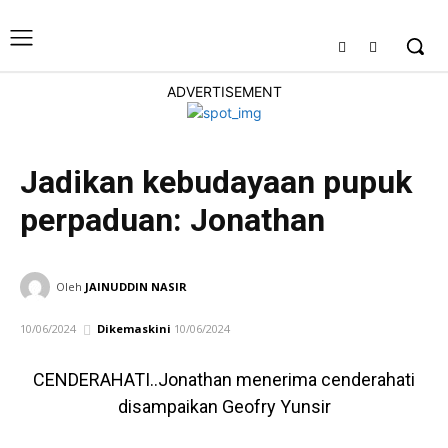
ADVERTISEMENT
Jadikan kebudayaan pupuk
perpaduan: Jonathan
TEMPATAN
Oleh
JAINUDDIN NASIR
10/06/2024
Dikemaskini
10/06/2024
CENDERAHATI..Jonathan menerima cenderahati
disampaikan Geofry Yunsir