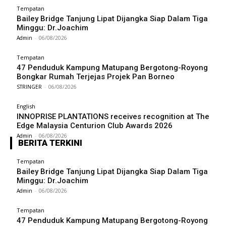
Tempatan
Bailey Bridge Tanjung Lipat Dijangka Siap Dalam Tiga
Minggu: Dr.Joachim
Admin
-
06/08/2026
Tempatan
47 Penduduk Kampung Matupang Bergotong-Royong
Bongkar Rumah Terjejas Projek Pan Borneo
STRINGER
-
06/08/2026
English
INNOPRISE PLANTATIONS receives recognition at The
Edge Malaysia Centurion Club Awards 2026
Admin
-
06/08/2026
BERITA TERKINI
Tempatan
Bailey Bridge Tanjung Lipat Dijangka Siap Dalam Tiga
Minggu: Dr.Joachim
Admin
-
06/08/2026
Tempatan
47 Penduduk Kampung Matupang Bergotong-Royong