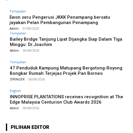
Tempatan
Ewon seru Pengerusi JKKK Penampang bersatu
jayakan Pelan Pembangunan Penampang
Admin
-
07/08/2026
Tempatan
Bailey Bridge Tanjung Lipat Dijangka Siap Dalam Tiga
Minggu: Dr.Joachim
Admin
-
06/08/2026
Tempatan
47 Penduduk Kampung Matupang Bergotong-Royong
Bongkar Rumah Terjejas Projek Pan Borneo
STRINGER
-
06/08/2026
English
INNOPRISE PLANTATIONS receives recognition at The
Edge Malaysia Centurion Club Awards 2026
Admin
-
06/08/2026
PILIHAN EDITOR