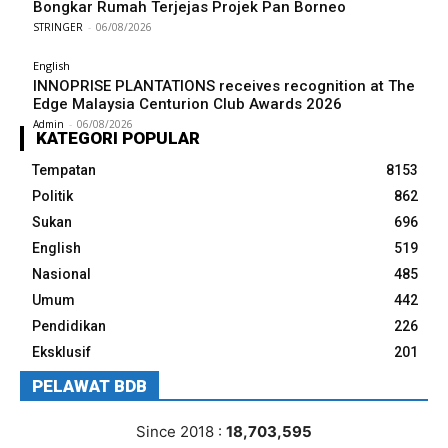
Bongkar Rumah Terjejas Projek Pan Borneo
STRINGER
-
06/08/2026
English
INNOPRISE PLANTATIONS receives recognition at The
Edge Malaysia Centurion Club Awards 2026
Admin
-
06/08/2026
KATEGORI POPULAR
Tempatan
8153
Politik
862
Sukan
696
English
519
Nasional
485
Umum
442
Pendidikan
226
Eksklusif
201
PELAWAT BDB
Since 2018 :
18,703,595