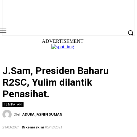
ADVERTISEMENT
J.Sam, Presiden Baharu
R2SC, Yulim dilantik
Penasihat.
TEMPATAN
Oleh
ADUKA JASNIN SUMAN
21/03/2021
Dikemaskini
05/12/2021