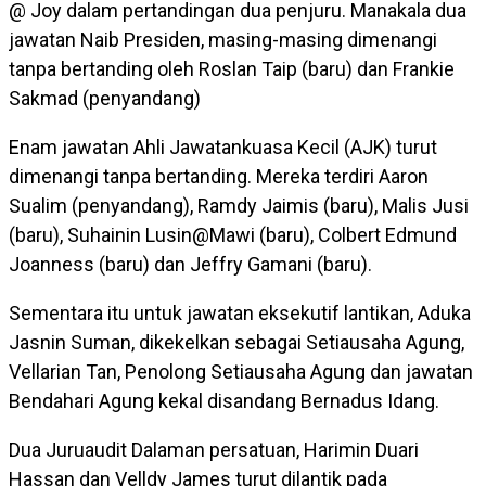
@ Joy dalam pertandingan dua penjuru. Manakala dua
jawatan Naib Presiden, masing-masing dimenangi
tanpa bertanding oleh Roslan Taip (baru) dan Frankie
Sakmad (penyandang)
Enam jawatan Ahli Jawatankuasa Kecil (AJK) turut
dimenangi tanpa bertanding. Mereka terdiri Aaron
Sualim (penyandang), Ramdy Jaimis (baru), Malis Jusi
(baru), Suhainin Lusin@Mawi (baru), Colbert Edmund
Joanness (baru) dan Jeffry Gamani (baru).
Sementara itu untuk jawatan eksekutif lantikan, Aduka
Jasnin Suman, dikekelkan sebagai Setiausaha Agung,
Vellarian Tan, Penolong Setiausaha Agung dan jawatan
Bendahari Agung kekal disandang Bernadus Idang.
Dua Juruaudit Dalaman persatuan, Harimin Duari
Hassan dan Velldy James turut dilantik pada