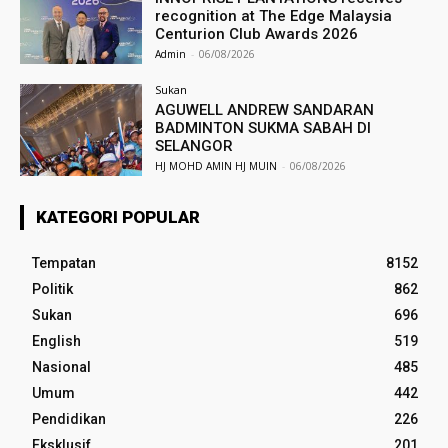
recognition at The Edge Malaysia
Centurion Club Awards 2026
Admin
-
06/08/2026
Sukan
AGUWELL ANDREW SANDARAN
BADMINTON SUKMA SABAH DI
SELANGOR
HJ MOHD AMIN HJ MUIN
-
06/08/2026
KATEGORI POPULAR
Tempatan
8152
Politik
862
Sukan
696
English
519
Nasional
485
Umum
442
Pendidikan
226
Eksklusif
201