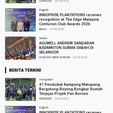
STRINGER
-
06/08/2026
English
INNOPRISE PLANTATIONS receives
recognition at The Edge Malaysia
Centurion Club Awards 2026
Admin
-
06/08/2026
Sukan
AGUWELL ANDREW SANDARAN
BADMINTON SUKMA SABAH DI
SELANGOR
HJ MOHD AMIN HJ MUIN
-
06/08/2026
BERITA TERKINI
Tempatan
47 Penduduk Kampung Matupang
Bergotong-Royong Bongkar Rumah
Terjejas Projek Pan Borneo
STRINGER
-
06/08/2026
English
INNOPRISE PLANTATIONS receives