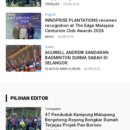
STRINGER
-
06/08/2026
English
INNOPRISE PLANTATIONS receives
recognition at The Edge Malaysia
Centurion Club Awards 2026
Admin
-
06/08/2026
Sukan
AGUWELL ANDREW SANDARAN
BADMINTON SUKMA SABAH DI
SELANGOR
HJ MOHD AMIN HJ MUIN
-
06/08/2026
PILIHAN EDITOR
Tempatan
47 Penduduk Kampung Matupang
Bergotong-Royong Bongkar Rumah
Terjejas Projek Pan Borneo