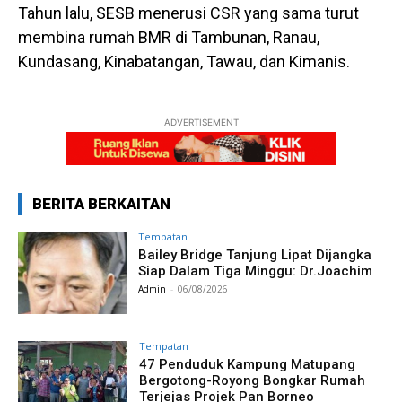
Tahun lalu, SESB menerusi CSR yang sama turut
membina rumah BMR di Tambunan, Ranau,
Kundasang, Kinabatangan, Tawau, dan Kimanis.
ADVERTISEMENT
BERITA BERKAITAN
Tempatan
Bailey Bridge Tanjung Lipat Dijangka
Siap Dalam Tiga Minggu: Dr.Joachim
Admin
-
06/08/2026
Tempatan
47 Penduduk Kampung Matupang
Bergotong-Royong Bongkar Rumah
Terjejas Projek Pan Borneo