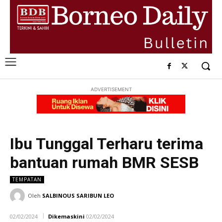
ADVERTISEMENT
Ibu Tunggal Terharu terima
bantuan rumah BMR SESB
TEMPATAN
Oleh
SALBINOUS SARIBUN LEO
02/02/2024
Dikemaskini
02/02/2024