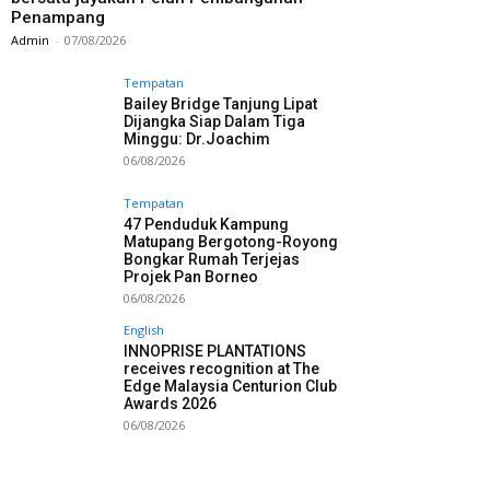
Penampang
Admin
-
07/08/2026
Tempatan
Bailey Bridge Tanjung Lipat
Dijangka Siap Dalam Tiga
Minggu: Dr.Joachim
06/08/2026
Tempatan
47 Penduduk Kampung
Matupang Bergotong-Royong
Bongkar Rumah Terjejas
Projek Pan Borneo
06/08/2026
English
INNOPRISE PLANTATIONS
receives recognition at The
Edge Malaysia Centurion Club
Awards 2026
06/08/2026