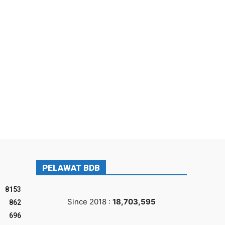
PELAWAT BDB
8153
Since 2018 :
18,703,595
862
696