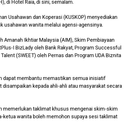
 di Hotel Raia, di sini, semalam.
nan Usahawan dan Koperasi (KUSKOP) menyediakan
k usahawan wanita melalui agensi-agensinya.
eh Amanah Ikhtiar Malaysia (AIM), Skim Pembiayaan
Plus-I BizLady oleh Bank Rakyat, Program Successful
alent (SWEET) oleh Pernas dan Program UDA Biznita
ah dapat membantu memastikan semua inisiatif
disampaikan kepada ahli-ahli atau masyarakat secara
ah memerlukan taklimat khusus mengenai skim-skim
a-ketua wanita boleh memohon supaya sesi taklimat