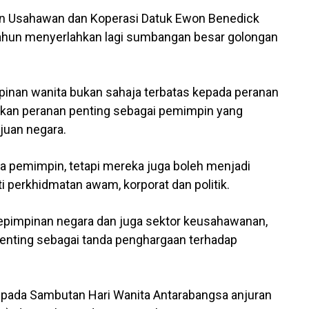
 Usahawan dan Koperasi Datuk Ewon Benedick
 tahun menyerlahkan lagi sumbangan besar golongan
pinan wanita bukan sahaja terbatas kepada peranan
nkan peranan penting sebagai pemimpin yang
uan negara.
a pemimpin, tetapi mereka juga boleh menjadi
 perkhidmatan awam, korporat dan politik.
kepimpinan negara dan juga sektor keusahawanan,
penting sebagai tanda penghargaan terhadap
p pada Sambutan Hari Wanita Antarabangsa anjuran