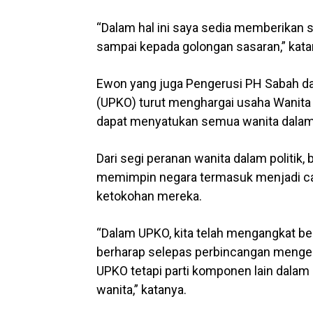
“Dalam hal ini saya sedia memberikan 
sampai kepada golongan sasaran,” kata
Ewon yang juga Pengerusi PH Sabah da
(UPKO) turut menghargai usaha Wanita
dapat menyatukan semua wanita dala
Dari segi peranan wanita dalam politi
memimpin negara termasuk menjadi cal
ketokohan mereka.
“Dalam UPKO, kita telah mengangkat beb
berharap selepas perbincangan mengen
UPKO tetapi parti komponen lain dalam 
wanita,” katanya.