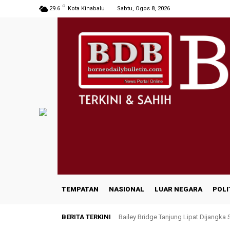
C
29.6
Kota Kinabalu
Sabtu, Ogos 8, 2026
TEMPATAN
NASIONAL
LUAR NEGARA
POLI
BERITA TERKINI
Bailey Bridge Tanjung Lipat Dijangka