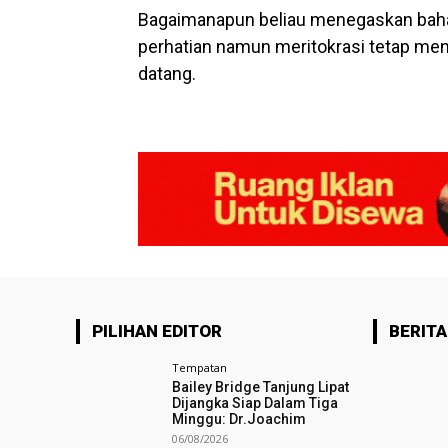
Bagaimanapun beliau menegaskan baha
perhatian namun meritokrasi tetap men
datang.
PILIHAN EDITOR
BERITA
Tempatan
Bailey Bridge Tanjung Lipat
Dijangka Siap Dalam Tiga
Minggu: Dr.Joachim
06/08/2026