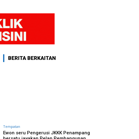
BERITA BERKAITAN
Tempatan
Ewon seru Pengerusi JKKK Penampang
bersatu jayakan Pelan Pembangunan