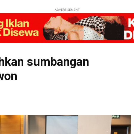
ADVERTISEMENT
lahkan sumbangan
won