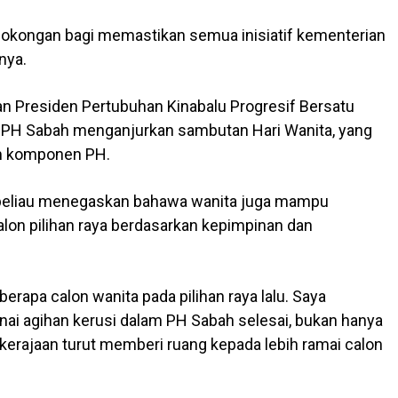
sokongan bagi memastikan semua inisiatif kementerian
nya.
n Presiden Pertubuhan Kinabalu Progresif Bersatu
 PH Sabah menganjurkan sambutan Hari Wanita, yang
m komponen PH.
k, beliau menegaskan bahawa wanita juga mampu
on pilihan raya berdasarkan kepimpinan dan
erapa calon wanita pada pilihan raya lalu. Saya
ai agihan kerusi dalam PH Sabah selesai, bukan hanya
kerajaan turut memberi ruang kepada lebih ramai calon