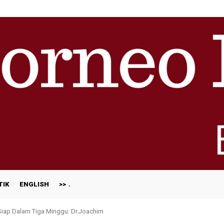
TIK
ENGLISH
>>
 Siap Dalam Tiga Minggu: Dr.Joachim