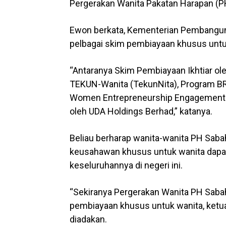
Pergerakan Wanita Pakatan Harapan (PH),
Ewon berkata, Kementerian Pembangu
pelbagai skim pembiayaan khusus untu
“Antaranya Skim Pembiayaan Ikhtiar ol
TEKUN-Wanita (TekunNita), Program BR
Women Entrepreneurship Engagement T
oleh UDA Holdings Berhad,” katanya.
Beliau berharap wanita-wanita PH Sab
keusahawan khusus untuk wanita dapat 
keseluruhannya di negeri ini.
“Sekiranya Pergerakan Wanita PH Sab
pembiayaan khusus untuk wanita, ketu
diadakan.