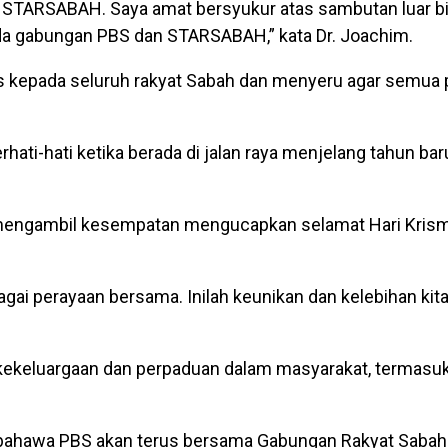
a STARSABAH. Saya amat bersyukur atas sambutan luar bi
a gabungan PBS dan STARSABAH,” kata Dr. Joachim.
 kepada seluruh rakyat Sabah dan menyeru agar semua
rhati-hati ketika berada di jalan raya menjelang tahun ba
t mengambil kesempatan mengucapkan selamat Hari Kris
gai perayaan bersama. Inilah keunikan dan kelebihan kita
ekeluargaan dan perpaduan dalam masyarakat, termasuk 
 bahawa PBS akan terus bersama Gabungan Rakyat Sabah