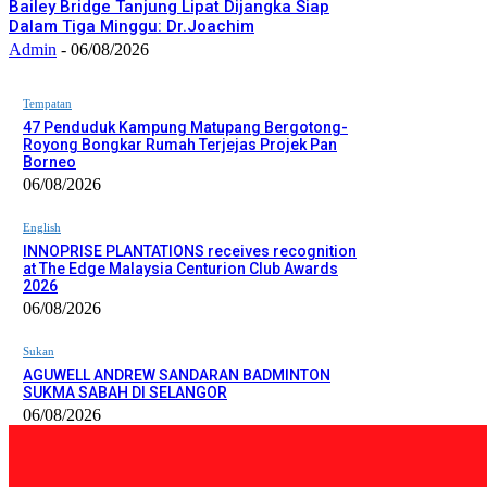
Bailey Bridge Tanjung Lipat Dijangka Siap
Dalam Tiga Minggu: Dr.Joachim
Admin
-
06/08/2026
Tempatan
47 Penduduk Kampung Matupang Bergotong-
Royong Bongkar Rumah Terjejas Projek Pan
Borneo
06/08/2026
English
INNOPRISE PLANTATIONS receives recognition
at The Edge Malaysia Centurion Club Awards
2026
06/08/2026
Sukan
AGUWELL ANDREW SANDARAN BADMINTON
SUKMA SABAH DI SELANGOR
06/08/2026
PILIHAN EDITOR