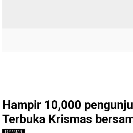
Hampir 10,000 pengunj
Terbuka Krismas bers
TEMPATAN