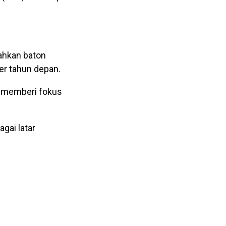
rahkan baton
er tahun depan.
k memberi fokus
gai latar