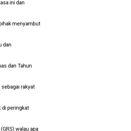
asa ini dan
 pihak menyambut
ru dan
mas dan Tahun
 sebagai rakyat
di peringkat
 (GRS) walau apa