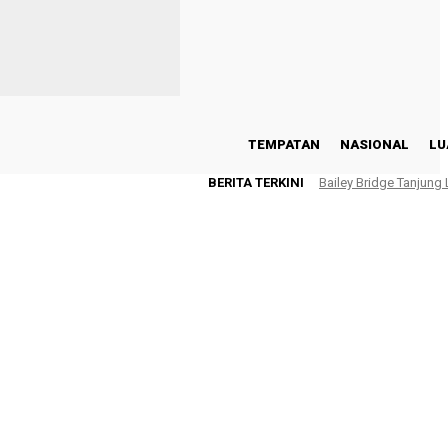
TEMPATAN
NASIONAL
LU
BERITA TERKINI
Bailey Bridge Tanjung