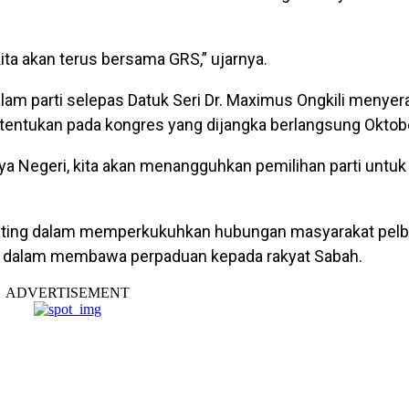
ita akan terus bersama GRS,” ujarnya.
lam parti selepas Datuk Seri Dr. Maximus Ongkili menye
tentukan pada kongres yang dijangka berlangsung Oktob
a Negeri, kita akan menangguhkan pemilihan parti untu
enting dalam memperkukuhkan hubungan masyarakat pelba
i dalam membawa perpaduan kepada rakyat Sabah.
ADVERTISEMENT