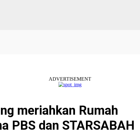
ADVERTISEMENT
ung meriahkan Rumah
ama PBS dan STARSABAH