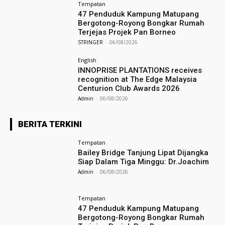
Tempatan
47 Penduduk Kampung Matupang
Bergotong-Royong Bongkar Rumah
Terjejas Projek Pan Borneo
STRINGER
-
06/08/2026
English
INNOPRISE PLANTATIONS receives
recognition at The Edge Malaysia
Centurion Club Awards 2026
Admin
-
06/08/2026
BERITA TERKINI
Tempatan
Bailey Bridge Tanjung Lipat Dijangka
Siap Dalam Tiga Minggu: Dr.Joachim
Admin
-
06/08/2026
Tempatan
47 Penduduk Kampung Matupang
Bergotong-Royong Bongkar Rumah