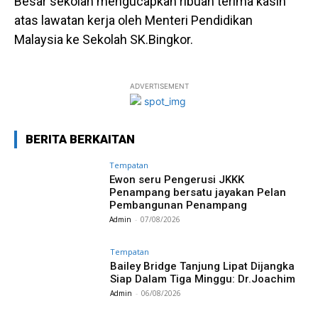
Besar sekolah mengucapkan ribuan terima kasih
atas lawatan kerja oleh Menteri Pendidikan
Malaysia ke Sekolah SK.Bingkor.
ADVERTISEMENT
BERITA BERKAITAN
Tempatan
Ewon seru Pengerusi JKKK
Penampang bersatu jayakan Pelan
Pembangunan Penampang
Admin
-
07/08/2026
Tempatan
Bailey Bridge Tanjung Lipat Dijangka
Siap Dalam Tiga Minggu: Dr.Joachim
Admin
-
06/08/2026