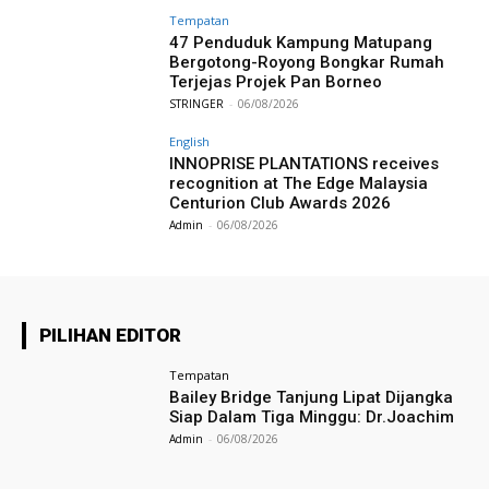
Tempatan
47 Penduduk Kampung Matupang
Bergotong-Royong Bongkar Rumah
Terjejas Projek Pan Borneo
STRINGER
-
06/08/2026
English
INNOPRISE PLANTATIONS receives
recognition at The Edge Malaysia
Centurion Club Awards 2026
Admin
-
06/08/2026
PILIHAN EDITOR
Tempatan
Bailey Bridge Tanjung Lipat Dijangka
Siap Dalam Tiga Minggu: Dr.Joachim
Admin
-
06/08/2026