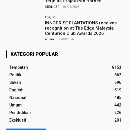
Terjejas Projek Pan Borneo
STRINGER
-
06/08/2026
English
INNOPRISE PLANTATIONS receives
recognition at The Edge Malaysia
Centurion Club Awards 2026
Admin
-
06/08/2026
KATEGORI POPULAR
Tempatan
8153
Politik
862
Sukan
696
English
519
Nasional
485
Umum
442
Pendidikan
226
Eksklusif
201