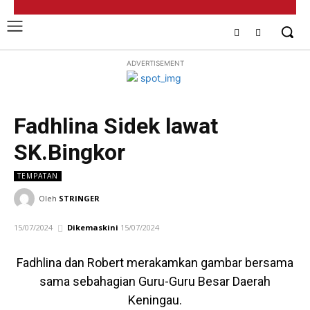
ADVERTISEMENT
Fadhlina Sidek lawat
SK.Bingkor
TEMPATAN
Oleh
STRINGER
15/07/2024
Dikemaskini
15/07/2024
Fadhlina dan Robert merakamkan gambar bersama
sama sebahagian Guru-Guru Besar Daerah
Keningau.