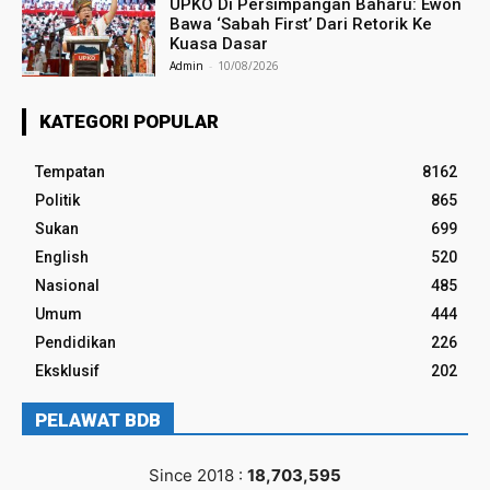
UPKO Di Persimpangan Baharu: Ewon
Bawa ‘Sabah First’ Dari Retorik Ke
Kuasa Dasar
Admin
-
10/08/2026
KATEGORI POPULAR
Tempatan
8162
Politik
865
Sukan
699
English
520
Nasional
485
Umum
444
Pendidikan
226
Eksklusif
202
PELAWAT BDB
Since 2018 :
18,703,595