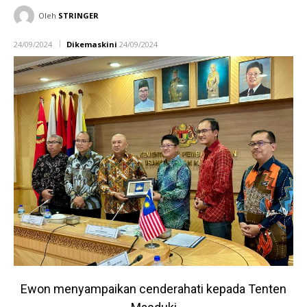
Oleh
STRINGER
24/09/2024
Dikemaskini
24/09/2024
Ewon menyampaikan cenderahati kepada Tenten