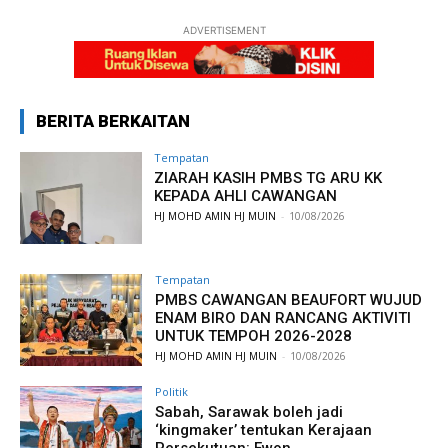
ADVERTISEMENT
BERITA BERKAITAN
Tempatan
ZIARAH KASIH PMBS TG ARU KK
KEPADA AHLI CAWANGAN
HJ MOHD AMIN HJ MUIN
-
10/08/2026
Tempatan
PMBS CAWANGAN BEAUFORT WUJUD
ENAM BIRO DAN RANCANG AKTIVITI
UNTUK TEMPOH 2026-2028
HJ MOHD AMIN HJ MUIN
-
10/08/2026
Politik
Sabah, Sarawak boleh jadi
‘kingmaker’ tentukan Kerajaan
Persekutuan: Ewon