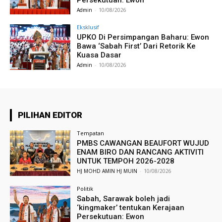
Admin
-
10/08/2026
Eksklusif
UPKO Di Persimpangan Baharu: Ewon
Bawa ‘Sabah First’ Dari Retorik Ke
Kuasa Dasar
Admin
-
10/08/2026
PILIHAN EDITOR
Tempatan
PMBS CAWANGAN BEAUFORT WUJUD
ENAM BIRO DAN RANCANG AKTIVITI
UNTUK TEMPOH 2026-2028
HJ MOHD AMIN HJ MUIN
-
10/08/2026
Politik
Sabah, Sarawak boleh jadi
‘kingmaker’ tentukan Kerajaan
Persekutuan: Ewon