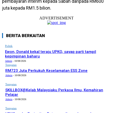
pembayaran interim kepada Sabah daripada RM600
juta kepada RM1.5 bilion.
ADVERTISEMENT
BERITA BERKAITAN
Politik
Ewon, Donald kekal teraju UPKO, sayap parti tampil
kepimpinan baharu
Admin
-
10/08/2026
Tempatan
RM723 Juta Perkukuh Keselamatan ESS Zone
Admin
-
10/08/2026
Tempatan
SKILLBOX@Kelab Malaysiaku Perkasa Ilmu, Kemahiran
Pelajar
Admin
-
10/08/2026
Tempatan