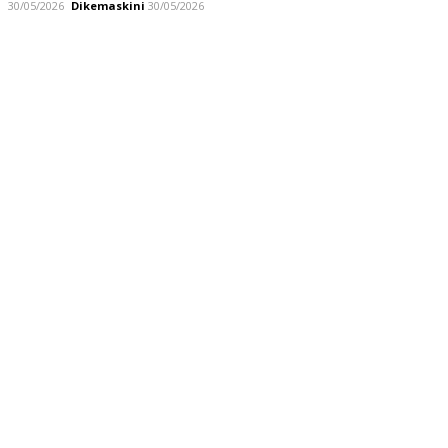
30/05/2026
Dikemaskini
30/05/2026