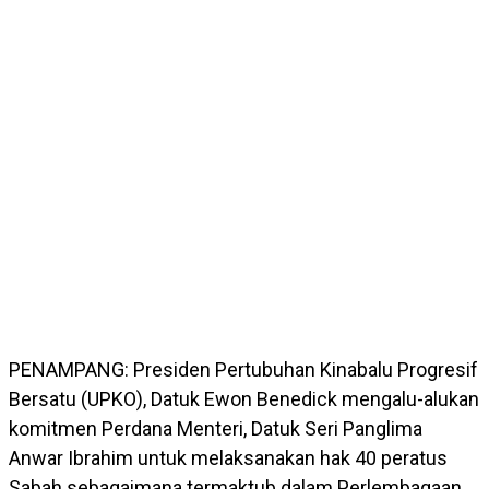
PENAMPANG: Presiden Pertubuhan Kinabalu Progresif
Bersatu (UPKO), Datuk Ewon Benedick mengalu-alukan
komitmen Perdana Menteri, Datuk Seri Panglima
Anwar Ibrahim untuk melaksanakan hak 40 peratus
Sabah sebagaimana termaktub dalam Perlembagaan