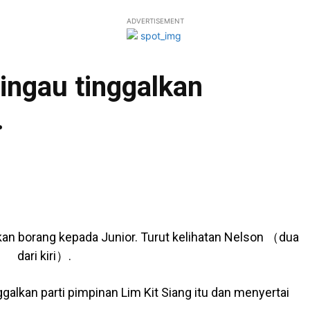
ADVERTISEMENT
ingau tinggalkan
.
an borang kepada Junior. Turut kelihatan Nelson （dua
dari kiri）.
lkan parti pimpinan Lim Kit Siang itu dan menyertai