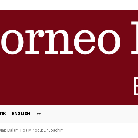
TIK
ENGLISH
>>
 Siap Dalam Tiga Minggu: Dr.Joachim