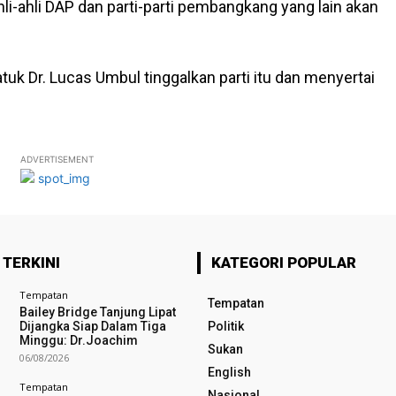
ahli-ahli DAP dan parti-parti pembangkang yang lain akan
uk Dr. Lucas Umbul tinggalkan parti itu dan menyertai
ADVERTISEMENT
 TERKINI
KATEGORI POPULAR
Tempatan
Tempatan
Bailey Bridge Tanjung Lipat
Dijangka Siap Dalam Tiga
Politik
Minggu: Dr.Joachim
Sukan
06/08/2026
English
Tempatan
Nasional