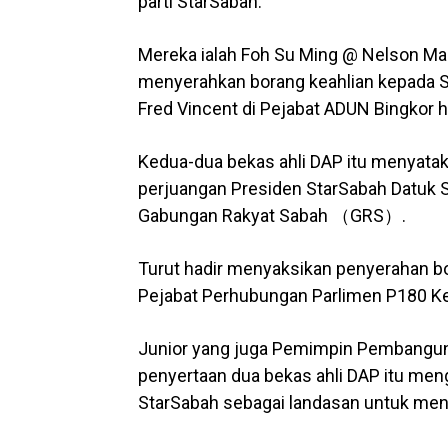
parti StarSabah.
Mereka ialah Foh Su Ming @ Nelson M
menyerahkan borang keahlian kepada S
Fred Vincent di Pejabat ADUN Bingkor har
Kedua-dua bekas ahli DAP itu menyatak
perjuangan Presiden StarSabah Datuk Se
Gabungan Rakyat Sabah （GRS）.
Turut hadir menyaksikan penyerahan bo
Pejabat Perhubungan Parlimen P180 K
Junior yang juga Pemimpin Pembangu
penyertaan dua bekas ahli DAP itu men
StarSabah sebagai landasan untuk men