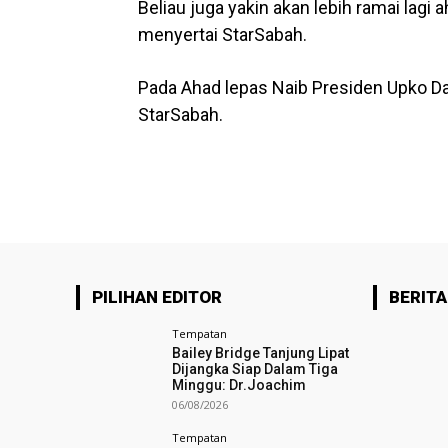
Beliau juga yakin akan lebih ramai lagi 
menyertai StarSabah.
Pada Ahad lepas Naib Presiden Upko Dat
StarSabah.
PILIHAN EDITOR
BERITA
Tempatan
Bailey Bridge Tanjung Lipat
Dijangka Siap Dalam Tiga
Minggu: Dr.Joachim
06/08/2026
Tempatan