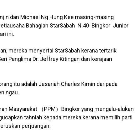
anjin dan Michael Ng Hung Kee masing-masing
etiausaha Bahagian StarSabah N.40 Bingkor Junior
i ini.
an, mereka menyertai StarSabah kerana tertarik
ri Panglima Dr. Jeffrey Kitingan dan kerajaan
rang itu adalah Jesariah Charles Kimin daripada
eningau.
nan Masyarakat （PPM）Bingkor yang mengalu-alukan
gucapkan tahniah kepada mereka kerana memilih parti
eruskan perjuangan.