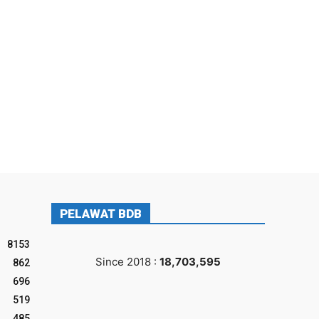
PELAWAT BDB
8153
Since 2018 :
18,703,595
862
696
519
485