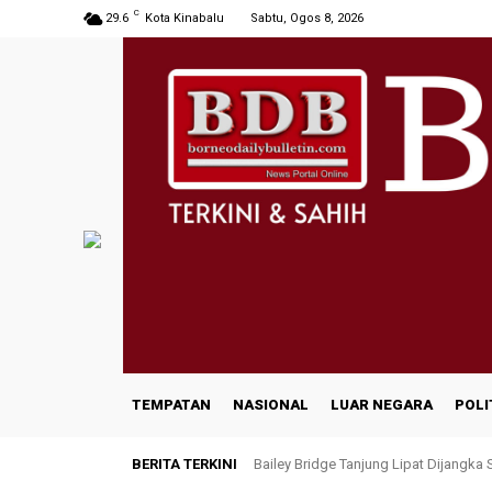
C
29.6
Kota Kinabalu
Sabtu, Ogos 8, 2026
TEMPATAN
NASIONAL
LUAR NEGARA
POLI
BERITA TERKINI
Bailey Bridge Tanjung Lipat Dijangka