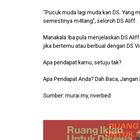
“Pucuk muda lagi muda kan DS. Yang mu
semestinya m4tang”, seloroh DS Aliff.
Manakala Iba pula menjelaskan DS Alif
jika bertemu atau berbual dengan DS Vi
Apa pendapat kamu, setuju tak?
Apa Pendapat Anda? Dah Baca, Jangan 
Sumber: murai.my, riverbed