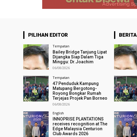
PILIHAN EDITOR
BERITA
Tempatan
Bailey Bridge Tanjung Lipat
Dijangka Siap Dalam Tiga
Minggu: Dr.Joachim
06/08/2026
Tempatan
47 Penduduk Kampung
Matupang Bergotong-
Royong Bongkar Rumah
Terjejas Projek Pan Borneo
06/08/2026
English
INNOPRISE PLANTATIONS
receives recognition at The
Edge Malaysia Centurion
Club Awards 2026