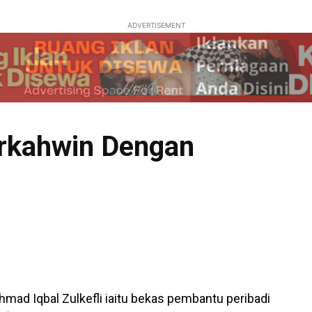
ADVERTISEMENT
erkahwin Dengan
ad Iqbal Zulkefli iaitu bekas pembantu peribadi