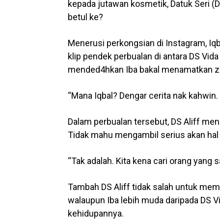
kepada jutawan kosmetik, Datuk Seri (D
betul ke?
Menerusi perkongsian di Instagram, Iqb
klip pendek perbualan di antara DS Vida 
mended4hkan Iba bakal menamatkan zam
“Mana Iqbal? Dengar cerita nak kahwin. 
Dalam perbualan tersebut, DS Aliff me
Tidak mahu mengambil serius akan hal t
“Tak adalah. Kita kena cari orang yang s
Tambah DS Aliff tidak salah untuk mem
walaupun Iba lebih muda daripada DS V
kehidupannya.