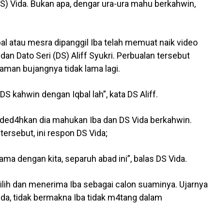
S) Vida. Bukan apa, dengar ura-ura mahu berkahwin,
al atau mesra dipanggil Iba telah memuat naik video
dan Dato Seri (DS) Aliff Syukri. Perbualan tersebut
an bujangnya tidak lama lagi.
DS kahwin dengan Iqbal lah”, kata DS Aliff.
nded4hkan dia mahukan Iba dan DS Vida berkahwin.
ersebut, ini respon DS Vida;
ama dengan kita, separuh abad ini”, balas DS Vida.
ilih dan menerima Iba sebagai calon suaminya. Ujarnya
ida, tidak bermakna Iba tidak m4tang dalam