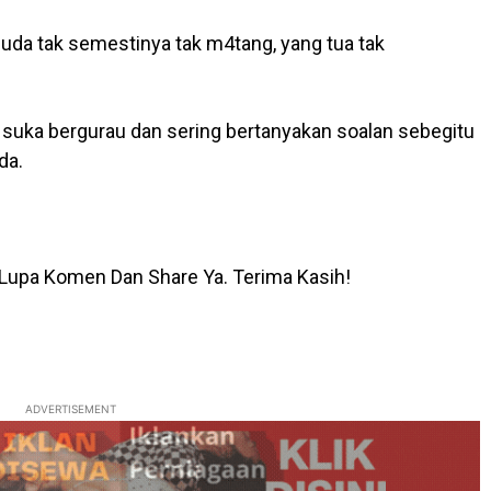
da tak semestinya tak m4tang, yang tua tak
f suka bergurau dan sering bertanyakan soalan sebegitu
da.
Lupa Komen Dan Share Ya. Terima Kasih!
ADVERTISEMENT