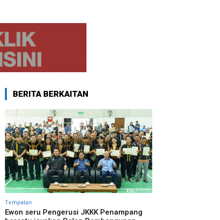
BERITA BERKAITAN
Tempatan
Ewon seru Pengerusi JKKK Penampang