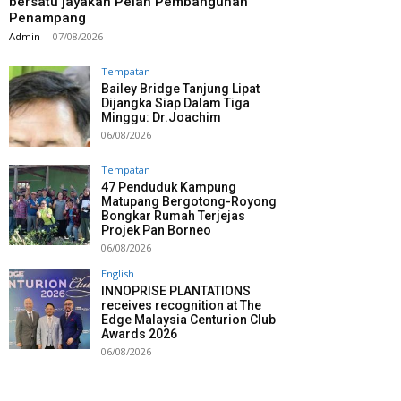
bersatu jayakan Pelan Pembangunan
Penampang
Admin
-
07/08/2026
Tempatan
Bailey Bridge Tanjung Lipat
Dijangka Siap Dalam Tiga
Minggu: Dr.Joachim
06/08/2026
Tempatan
47 Penduduk Kampung
Matupang Bergotong-Royong
Bongkar Rumah Terjejas
Projek Pan Borneo
06/08/2026
English
INNOPRISE PLANTATIONS
receives recognition at The
Edge Malaysia Centurion Club
Awards 2026
06/08/2026