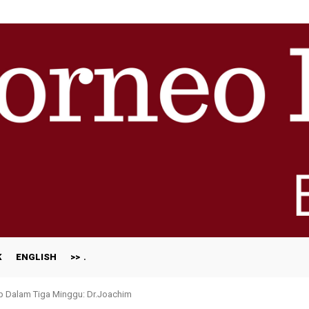
K
ENGLISH
>>
ap Dalam Tiga Minggu: Dr.Joachim