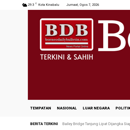
C
29.3
Kota Kinabalu
Jumaat, Ogos 7, 2026
TEMPATAN
NASIONAL
LUAR NEGARA
POLITI
BERITA TERKINI
Bailey Bridge Tanjung Lipat Dijangka Si