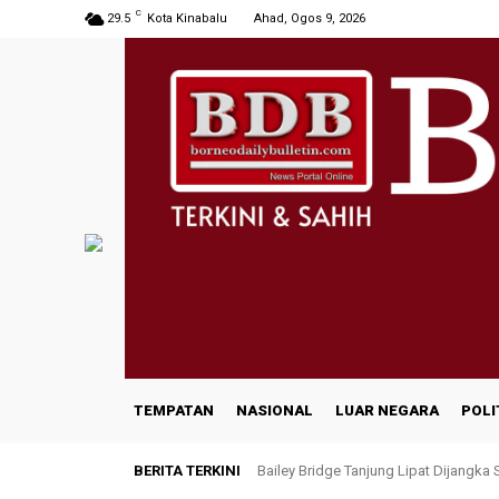
C
29.5
Kota Kinabalu
Ahad, Ogos 9, 2026
TEMPATAN
NASIONAL
LUAR NEGARA
POLI
BERITA TERKINI
Bailey Bridge Tanjung Lipat Dijangka