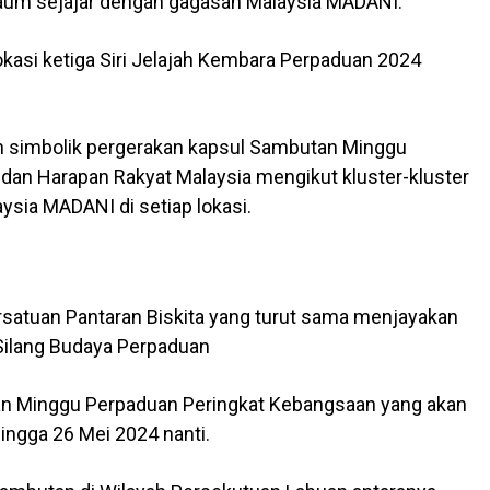
kaum sejajar dengan gagasan Malaysia MADANI.
kasi ketiga Siri Jelajah Kembara Perpaduan 2024
 simbolik pergerakan kapsul Sambutan Minggu
an Harapan Rakyat Malaysia mengikut kluster-kluster
ysia MADANI di setiap lokasi.
tuan Pantaran Biskita yang turut sama menjayakan
ilang Budaya Perpaduan
an Minggu Perpaduan Peringkat Kebangsaan yang akan
ingga 26 Mei 2024 nanti.