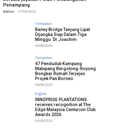
Penampang
Admin
-
07/08/2026
Tempatan
Bailey Bridge Tanjung Lipat
Dijangka Siap Dalam Tiga
Minggu: Dr.Joachim
06/08/2026
Tempatan
47 Penduduk Kampung
Matupang Bergotong-Royong
Bongkar Rumah Terjejas
Projek Pan Borneo
06/08/2026
English
INNOPRISE PLANTATIONS
receives recognition at The
Edge Malaysia Centurion Club
Awards 2026
06/08/2026