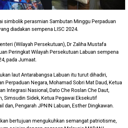
i simbolik perasmian Sambutan Minggu Perpaduan
yang diadakan sempena LISC 2024.
nteri (Wilayah Persekutuan), Dr Zaliha Mustafa
an Peringkat Wilayah Persekutuan Labuan sempena
24, pada Jumaat.
kan laut Antarabangsa Labuan itu turut dihadiri,
an Perpaduan Negara, Mohamad Sobri Mat Daud, Ketua
 Integrasi Nasional, Dato Che Roslan Che Daut,
, Simsudin Sidek, Ketua Pegawai Eksekutif
il dan, Pengarah JPNIN Labuan, Esther Dingkawan.
kan bertujuan mengukuhkan semangat patriotisme,