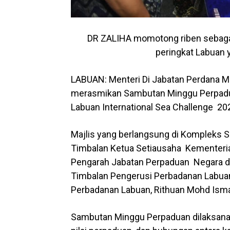
DR ZALIHA momotong riben sebaga
peringkat Labuan 
LABUAN: Menteri Di Jabatan Perdana Me
merasmikan Sambutan Minggu Perpadu
Labuan International Sea Challenge 20
Majlis yang berlangsung di Kompleks Su
Timbalan Ketua Setiausaha Kementeri
Pengarah Jabatan Perpaduan Negara dan
Timbalan Pengerusi Perbadanan Labuan
Perbadanan Labuan, Rithuan Mohd Isma
Sambutan Minggu Perpaduan dilaksana