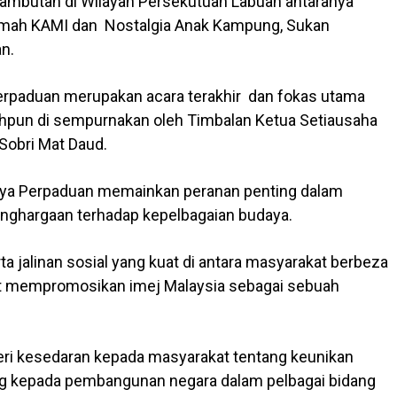
 sambutan di Wilayah Persekutuan Labuan antaranya
mah KAMI dan Nostalgia Anak Kampung, Sukan
n.
erpaduan merupakan acara terakhir dan fokas utama
hpun di sempurnakan oleh Timbalan Ketua Setiausaha
Sobri Mat Daud.
aya Perpaduan memainkan peranan penting dalam
nghargaan terhadap kepelbagaian budaya.
a jalinan sosial yang kuat di antara masyarakat berbeza
pat mempromosikan imej Malaysia sebagai sebuah
beri kesedaran kepada masyarakat tentang keunikan
ng kepada pembangunan negara dalam pelbagai bidang