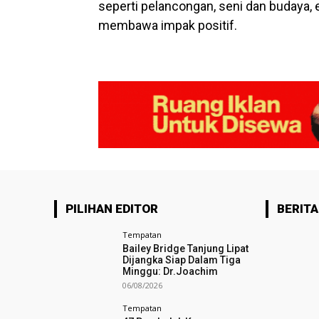
seperti pelancongan, seni dan budaya,
membawa impak positif.
PILIHAN EDITOR
BERITA
Tempatan
Bailey Bridge Tanjung Lipat
Dijangka Siap Dalam Tiga
Minggu: Dr.Joachim
06/08/2026
Tempatan