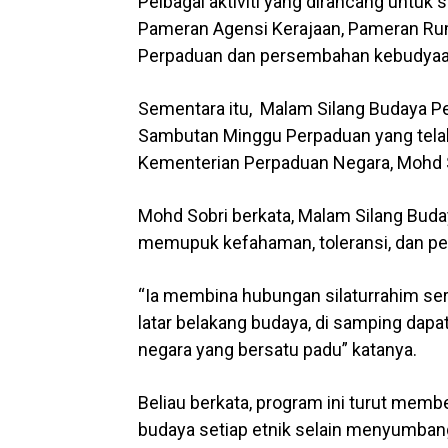
Pelbagai aktiviti yang dirancang untuk
Pameran Agensi Kerajaan, Pameran Ru
Perpaduan dan persembahan kebudyaa
Sementara itu, Malam Silang Budaya P
Sambutan Minggu Perpaduan yang tela
Kementerian Perpaduan Negara, Mohd 
Mohd Sobri berkata, Malam Silang Bud
memupuk kefahaman, toleransi, dan pe
“Ia membina hubungan silaturrahim sert
latar belakang budaya, di samping da
negara yang bersatu padu” katanya.
Beliau berkata, program ini turut mem
budaya setiap etnik selain menyumba