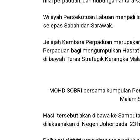
nilai perpaduan, dan hubungan antara 
Wilayah Persekutuan Labuan menjadi lo
selepas Sabah dan Sarawak.
Jelajah Kembara Perpaduan merupakan
Perpaduan bagi mengumpulkan Hasrat d
di bawah Teras Strategik Kerangka Mala
MOHD SOBRI bersama kumpulan Persa
Malam S
Hasil tersebut akan dibawa ke Sambut
dilaksanakan di Negeri Johor pada 23 h