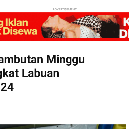
ADVERTISEMENT
 Sambutan Minggu
gkat Labuan
024