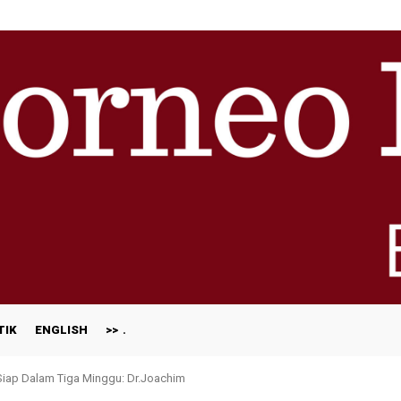
TIK
ENGLISH
>>
 Siap Dalam Tiga Minggu: Dr.Joachim