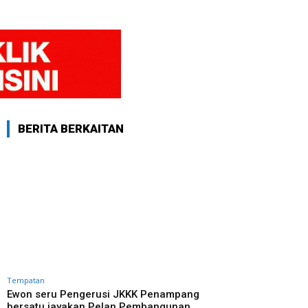
BERITA BERKAITAN
Tempatan
Ewon seru Pengerusi JKKK Penampang
bersatu jayakan Pelan Pembangunan