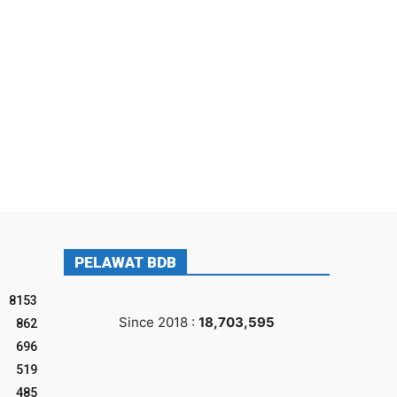
PELAWAT BDB
8153
Since 2018 :
18,703,595
862
696
519
485