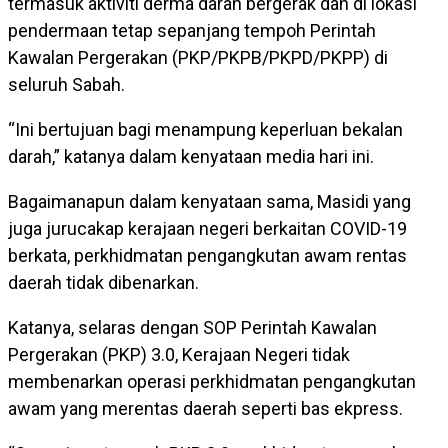
termasuk aktiviti derma darah bergerak dan di lokasi
pendermaan tetap sepanjang tempoh Perintah
Kawalan Pergerakan (PKP/PKPB/PKPD/PKPP) di
seluruh Sabah.
“Ini bertujuan bagi menampung keperluan bekalan
darah,” katanya dalam kenyataan media hari ini.
Bagaimanapun dalam kenyataan sama, Masidi yang
juga jurucakap kerajaan negeri berkaitan COVID-19
berkata, perkhidmatan pengangkutan awam rentas
daerah tidak dibenarkan.
Katanya, selaras dengan SOP Perintah Kawalan
Pergerakan (PKP) 3.0, Kerajaan Negeri tidak
membenarkan operasi perkhidmatan pengangkutan
awam yang merentas daerah seperti bas ekpress.