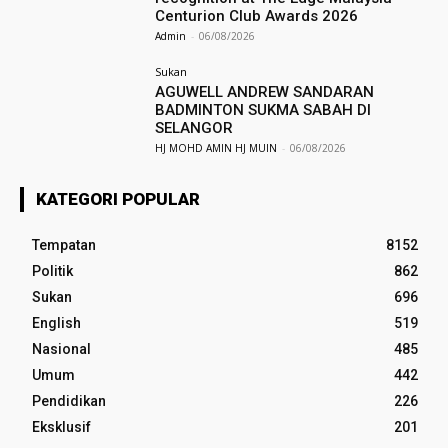
Centurion Club Awards 2026
Admin
-
06/08/2026
Sukan
AGUWELL ANDREW SANDARAN
BADMINTON SUKMA SABAH DI
SELANGOR
HJ MOHD AMIN HJ MUIN
-
06/08/2026
KATEGORI POPULAR
Tempatan
8152
Politik
862
Sukan
696
English
519
Nasional
485
Umum
442
Pendidikan
226
Eksklusif
201