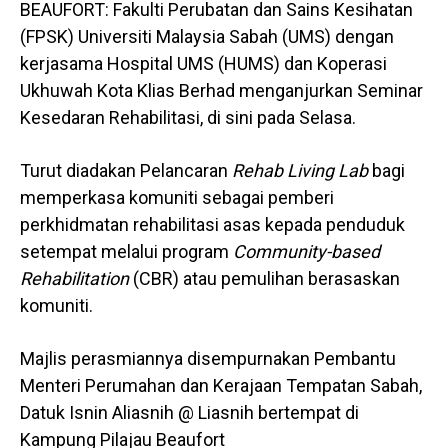
BEAUFORT: Fakulti Perubatan dan Sains Kesihatan
(FPSK) Universiti Malaysia Sabah (UMS) dengan
kerjasama Hospital UMS (HUMS) dan Koperasi
Ukhuwah Kota Klias Berhad menganjurkan Seminar
Kesedaran Rehabilitasi, di sini pada Selasa.
Turut diadakan Pelancaran
Rehab Living Lab
bagi
memperkasa komuniti sebagai pemberi
perkhidmatan rehabilitasi asas kepada penduduk
setempat melalui program
Community-based
Rehabilitation
(CBR) atau pemulihan berasaskan
komuniti.
Majlis perasmiannya disempurnakan Pembantu
Menteri Perumahan dan Kerajaan Tempatan Sabah,
Datuk Isnin Aliasnih @ Liasnih bertempat di
Kampung Pilajau Beaufort