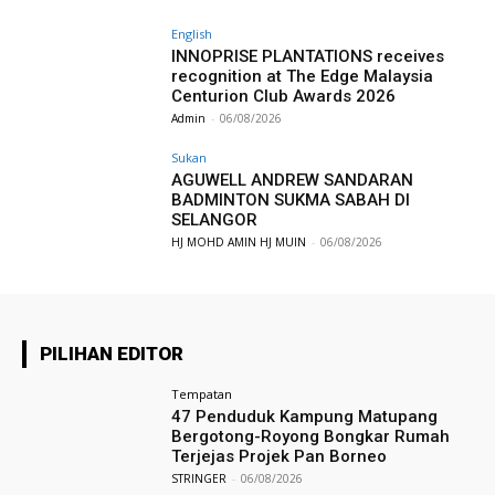
English
INNOPRISE PLANTATIONS receives
recognition at The Edge Malaysia
Centurion Club Awards 2026
Admin
-
06/08/2026
Sukan
AGUWELL ANDREW SANDARAN
BADMINTON SUKMA SABAH DI
SELANGOR
HJ MOHD AMIN HJ MUIN
-
06/08/2026
PILIHAN EDITOR
Tempatan
47 Penduduk Kampung Matupang
Bergotong-Royong Bongkar Rumah
Terjejas Projek Pan Borneo
STRINGER
-
06/08/2026