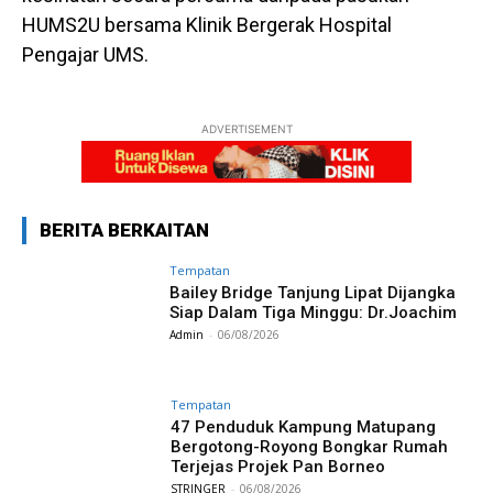
HUMS2U bersama Klinik Bergerak Hospital
Pengajar UMS.
ADVERTISEMENT
BERITA BERKAITAN
Tempatan
Bailey Bridge Tanjung Lipat Dijangka
Siap Dalam Tiga Minggu: Dr.Joachim
Admin
-
06/08/2026
Tempatan
47 Penduduk Kampung Matupang
Bergotong-Royong Bongkar Rumah
Terjejas Projek Pan Borneo
STRINGER
-
06/08/2026