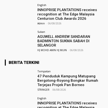
English
INNOPRISE PLANTATIONS receives
recognition at The Edge Malaysia
Centurion Club Awards 2026
Admin
-
06/08/2026
Sukan
AGUWELL ANDREW SANDARAN
BADMINTON SUKMA SABAH DI
SELANGOR
HJ MOHD AMIN HJ MUIN
-
06/08/2026
BERITA TERKINI
Tempatan
47 Penduduk Kampung Matupang
Bergotong-Royong Bongkar Rumah
Terjejas Projek Pan Borneo
STRINGER
-
06/08/2026
English
INNOPRISE PLANTATIONS receives
recognition at The Edge Malaysia