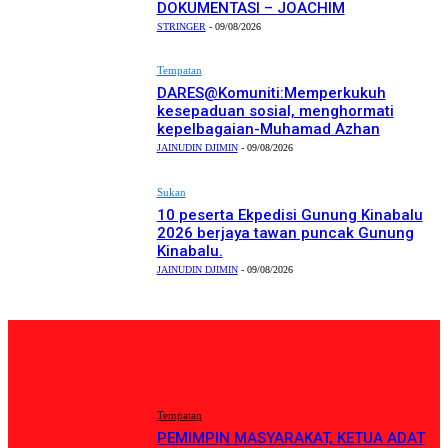
DOKUMENTASI – JOACHIM
STRINGER
-
09/08/2026
Tempatan
DARES@Komuniti:Memperkukuh
kesepaduan sosial, menghormati
kepelbagaian-Muhamad Azhan
JAINUDIN DJIMIN
-
09/08/2026
Sukan
10 peserta Ekpedisi Gunung Kinabalu
2026 berjaya tawan puncak Gunung
Kinabalu.
JAINUDIN DJIMIN
-
09/08/2026
PILIHAN EDITOR
Tempatan
PEMIMPIN MASYARAKAT, KETUA ADAT