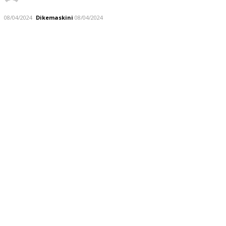
08/04/2024
Dikemaskini
08/04/2024