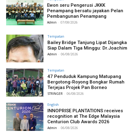
Ewon seru Pengerusi JKKK
Penampang bersatu jayakan Pelan
Pembangunan Penampang
Admin
-
07/08/2026
Tempatan
Bailey Bridge Tanjung Lipat Dijangka
Siap Dalam Tiga Minggu: Dr.Joachim
Admin
-
06/08/2026
Tempatan
47 Penduduk Kampung Matupang
Bergotong-Royong Bongkar Rumah
Terjejas Projek Pan Borneo
STRINGER
-
06/08/2026
English
INNOPRISE PLANTATIONS receives
recognition at The Edge Malaysia
Centurion Club Awards 2026
Admin
-
06/08/2026