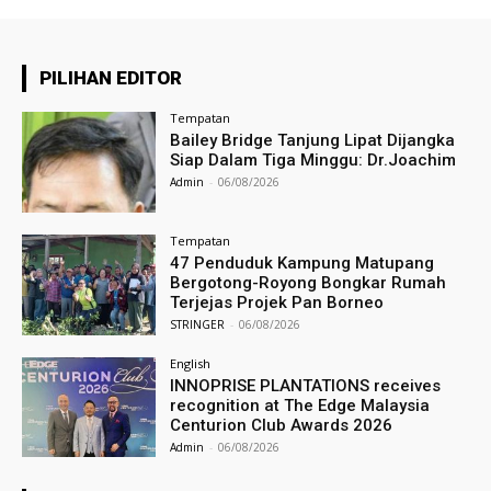
PILIHAN EDITOR
Tempatan
Bailey Bridge Tanjung Lipat Dijangka
Siap Dalam Tiga Minggu: Dr.Joachim
Admin
-
06/08/2026
Tempatan
47 Penduduk Kampung Matupang
Bergotong-Royong Bongkar Rumah
Terjejas Projek Pan Borneo
STRINGER
-
06/08/2026
English
INNOPRISE PLANTATIONS receives
recognition at The Edge Malaysia
Centurion Club Awards 2026
Admin
-
06/08/2026