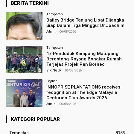
BERITA TERKINI
Tempatan
Bailey Bridge Tanjung Lipat Dijangka
Siap Dalam Tiga Minggu: Dr.Joachim
Admin
-
06/08/2026
Tempatan
47 Penduduk Kampung Matupang
Bergotong-Royong Bongkar Rumah
Terjejas Projek Pan Borneo
STRINGER
-
06/08/2026
English
INNOPRISE PLANTATIONS receives
recognition at The Edge Malaysia
Centurion Club Awards 2026
Admin
-
06/08/2026
KATEGORI POPULAR
Tempatan
8153