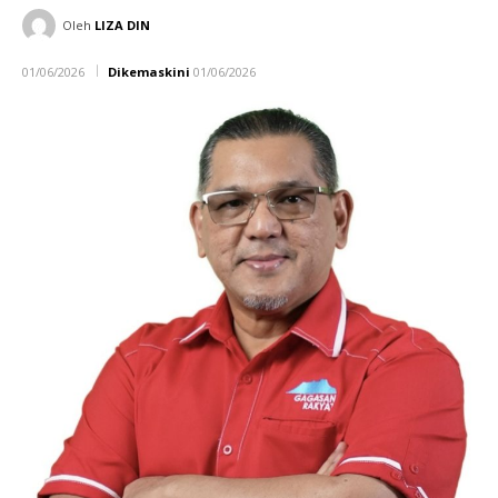
Oleh
LIZA DIN
01/06/2026
Dikemaskini
01/06/2026