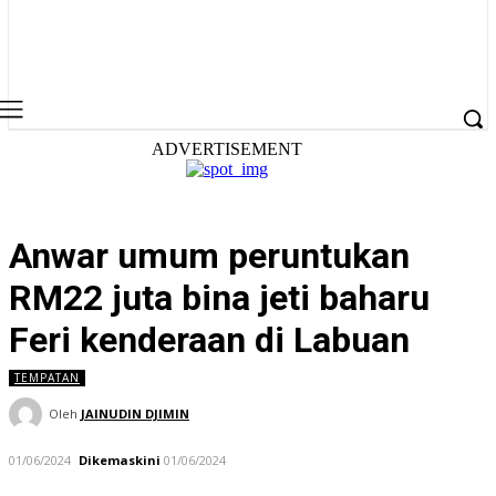
ADVERTISEMENT
Anwar umum peruntukan
RM22 juta bina jeti baharu
Feri kenderaan di Labuan
TEMPATAN
Oleh
JAINUDIN DJIMIN
01/06/2024
Dikemaskini
01/06/2024