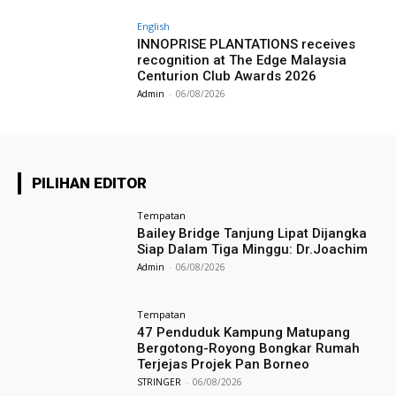
English
INNOPRISE PLANTATIONS receives
recognition at The Edge Malaysia
Centurion Club Awards 2026
Admin
-
06/08/2026
PILIHAN EDITOR
Tempatan
Bailey Bridge Tanjung Lipat Dijangka
Siap Dalam Tiga Minggu: Dr.Joachim
Admin
-
06/08/2026
Tempatan
47 Penduduk Kampung Matupang
Bergotong-Royong Bongkar Rumah
Terjejas Projek Pan Borneo
STRINGER
-
06/08/2026