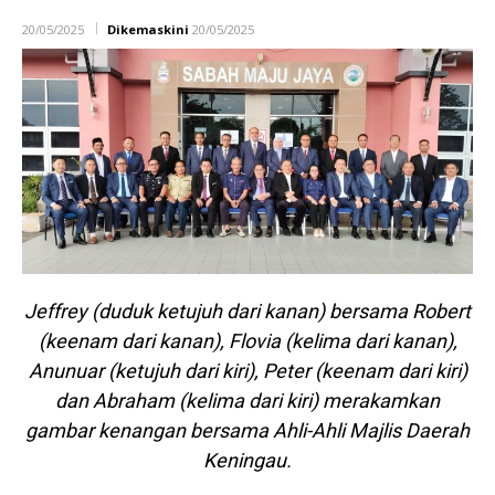
20/05/2025
Dikemaskini
20/05/2025
Jeffrey (duduk ketujuh dari kanan) bersama Robert
(keenam dari kanan), Flovia (kelima dari kanan),
Anunuar (ketujuh dari kiri), Peter (keenam dari kiri)
dan Abraham (kelima dari kiri) merakamkan
gambar kenangan bersama Ahli-Ahli Majlis Daerah
Keningau.