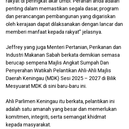
rakyat di peringkat akar umbi. Peranan anda adalah
penting dalam memastikan segala dasar, program
dan perancangan pembangunan yang digariskan
oleh kerajaan dapat dilaksanakan dengan lancar dan
memberi manfaat kepada rakyat” jelasnya.
Jeffrey yang juga Menteri Pertanian, Perikanan dan
Industri Makanan Sabah berkata demikian semasa
berucap sempena Majlis Angkat Sumpah Dan
Penyerahan Watikah Pelantikan Ahli-Ahli Majlis
Daerah Keningau (MDK) Sesi 2025 – 2027 di Bilik
Mesyuarat MDK di sini baru-baru ini.
Ahli Parlimen Keningau itu berkata, pelantikan ini
adalah satu amanah yang besar dan memerlukan
komitmen, integriti, serta semangat khidmat
kepada masyarakat.