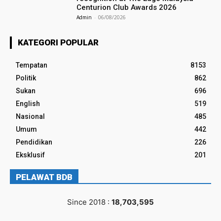
Centurion Club Awards 2026
Admin
-
06/08/2026
KATEGORI POPULAR
Tempatan
8153
Politik
862
Sukan
696
English
519
Nasional
485
Umum
442
Pendidikan
226
Eksklusif
201
PELAWAT BDB
Since 2018 :
18,703,595