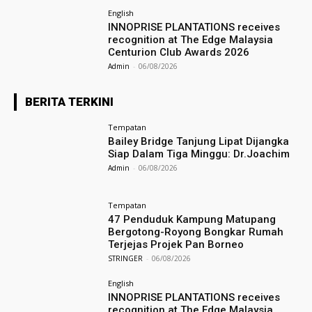
English
INNOPRISE PLANTATIONS receives
recognition at The Edge Malaysia
Centurion Club Awards 2026
Admin
-
06/08/2026
BERITA TERKINI
Tempatan
Bailey Bridge Tanjung Lipat Dijangka
Siap Dalam Tiga Minggu: Dr.Joachim
Admin
-
06/08/2026
Tempatan
47 Penduduk Kampung Matupang
Bergotong-Royong Bongkar Rumah
Terjejas Projek Pan Borneo
STRINGER
-
06/08/2026
English
INNOPRISE PLANTATIONS receives
recognition at The Edge Malaysia