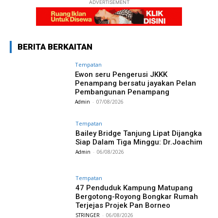
ADVERTISEMENT
BERITA BERKAITAN
Tempatan
Ewon seru Pengerusi JKKK
Penampang bersatu jayakan Pelan
Pembangunan Penampang
Admin
-
07/08/2026
Tempatan
Bailey Bridge Tanjung Lipat Dijangka
Siap Dalam Tiga Minggu: Dr.Joachim
Admin
-
06/08/2026
Tempatan
47 Penduduk Kampung Matupang
Bergotong-Royong Bongkar Rumah
Terjejas Projek Pan Borneo
STRINGER
-
06/08/2026