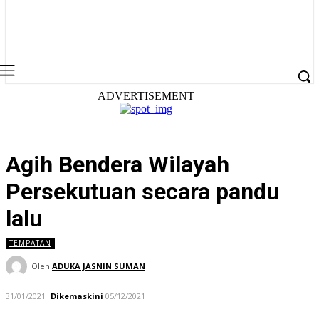
ADVERTISEMENT
Agih Bendera Wilayah
Persekutuan secara pandu
lalu
TEMPATAN
Oleh
ADUKA JASNIN SUMAN
31/01/2021
Dikemaskini
05/12/2021