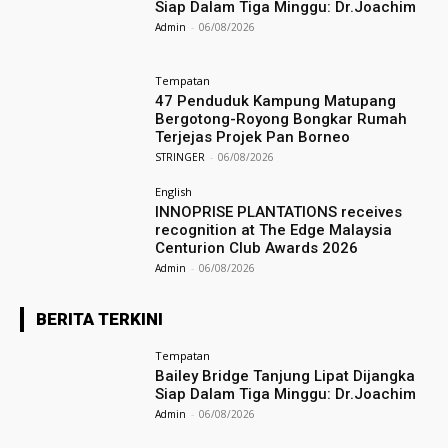
Siap Dalam Tiga Minggu: Dr.Joachim
Admin
-
06/08/2026
Tempatan
47 Penduduk Kampung Matupang
Bergotong-Royong Bongkar Rumah
Terjejas Projek Pan Borneo
STRINGER
-
06/08/2026
English
INNOPRISE PLANTATIONS receives
recognition at The Edge Malaysia
Centurion Club Awards 2026
Admin
-
06/08/2026
BERITA TERKINI
Tempatan
Bailey Bridge Tanjung Lipat Dijangka
Siap Dalam Tiga Minggu: Dr.Joachim
Admin
-
06/08/2026