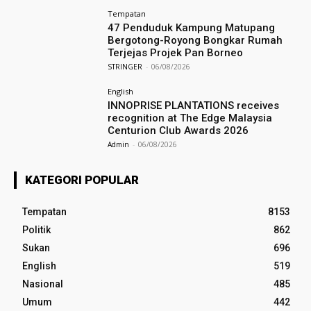
Tempatan
47 Penduduk Kampung Matupang
Bergotong-Royong Bongkar Rumah
Terjejas Projek Pan Borneo
STRINGER
-
06/08/2026
English
INNOPRISE PLANTATIONS receives
recognition at The Edge Malaysia
Centurion Club Awards 2026
Admin
-
06/08/2026
KATEGORI POPULAR
Tempatan
8153
Politik
862
Sukan
696
English
519
Nasional
485
Umum
442