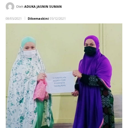
Oleh
ADUKA JASNIN SUMAN
08/05/2021
Dikemaskini
05/12/2021