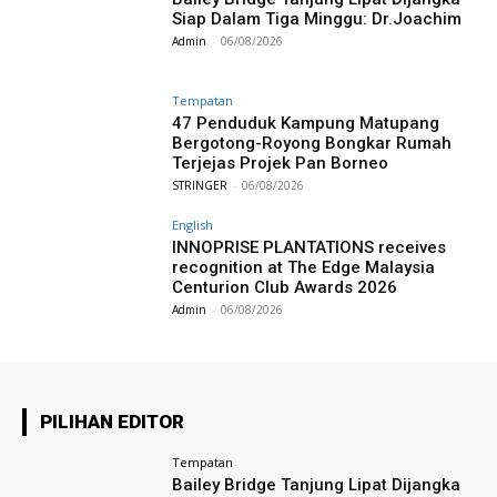
Siap Dalam Tiga Minggu: Dr.Joachim
Admin
-
06/08/2026
Tempatan
47 Penduduk Kampung Matupang
Bergotong-Royong Bongkar Rumah
Terjejas Projek Pan Borneo
STRINGER
-
06/08/2026
English
INNOPRISE PLANTATIONS receives
recognition at The Edge Malaysia
Centurion Club Awards 2026
Admin
-
06/08/2026
PILIHAN EDITOR
Tempatan
Bailey Bridge Tanjung Lipat Dijangka