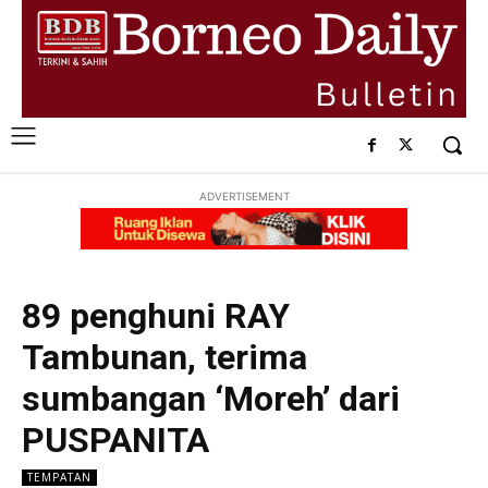
ADVERTISEMENT
89 penghuni RAY
Tambunan, terima
sumbangan ‘Moreh’ dari
PUSPANITA
TEMPATAN