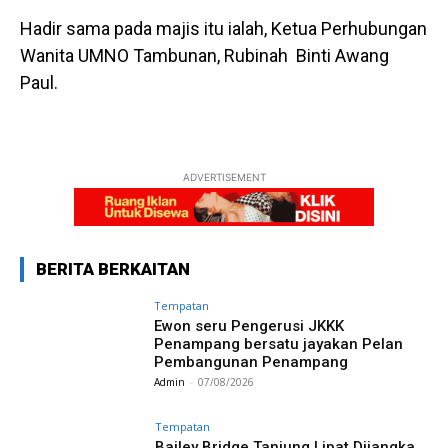
Hadir sama pada majis itu ialah, Ketua Perhubungan
Wanita UMNO Tambunan, Rubinah Binti Awang
Paul.
ADVERTISEMENT
BERITA BERKAITAN
Tempatan
Ewon seru Pengerusi JKKK
Penampang bersatu jayakan Pelan
Pembangunan Penampang
Admin
-
07/08/2026
Tempatan
Bailey Bridge Tanjung Lipat Dijangka