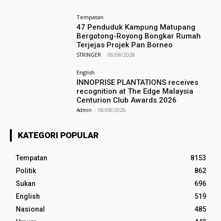
Tempatan
47 Penduduk Kampung Matupang
Bergotong-Royong Bongkar Rumah
Terjejas Projek Pan Borneo
STRINGER
-
06/08/2026
English
INNOPRISE PLANTATIONS receives
recognition at The Edge Malaysia
Centurion Club Awards 2026
Admin
-
06/08/2026
KATEGORI POPULAR
Tempatan
8153
Politik
862
Sukan
696
English
519
Nasional
485