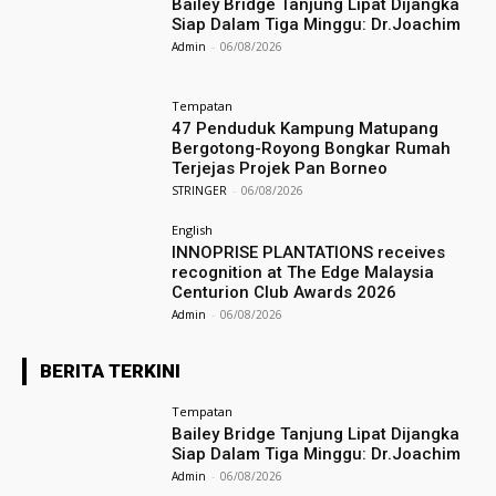
Bailey Bridge Tanjung Lipat Dijangka
Siap Dalam Tiga Minggu: Dr.Joachim
Admin
-
06/08/2026
Tempatan
47 Penduduk Kampung Matupang
Bergotong-Royong Bongkar Rumah
Terjejas Projek Pan Borneo
STRINGER
-
06/08/2026
English
INNOPRISE PLANTATIONS receives
recognition at The Edge Malaysia
Centurion Club Awards 2026
Admin
-
06/08/2026
BERITA TERKINI
Tempatan
Bailey Bridge Tanjung Lipat Dijangka
Siap Dalam Tiga Minggu: Dr.Joachim
Admin
-
06/08/2026