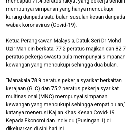
mendapati 71.4 peratus rakyat yang bekerja sendiri
mempunyai simpanan yang hanya mencukupi
kurang daripada satu bulan susulan kesan daripada
wabak koronavirus (Covid-19).
Ketua Perangkawan Malaysia, Datuk Seri Dr Mohd
Uzir Mahidin berkata, 77.2 peratus majikan dan 82.7
peratus pekerja swasta pula mempunyai simpanan
kewangan yang mencukupi sehingga dua bulan.
“Manakala 78.9 peratus pekerja syarikat berkaitan
kerajaan (GLC) dan 75.2 peratus pekerja syarikat
multinasional (MNC) mempunyai simpanan
kewangan yang mencukupi sehingga empat bulan,”
katanya menerusi Kajian Khas Kesan Covid-19
Kepada Ekonomi dan Individu (Pusingan 1) di
dikeluarkan di sini hari ini.