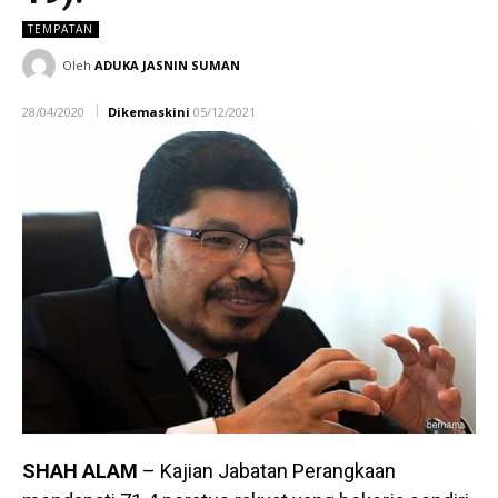
TEMPATAN
Oleh
ADUKA JASNIN SUMAN
28/04/2020
Dikemaskini
05/12/2021
SHAH ALAM
– Kajian Jabatan Perangkaan