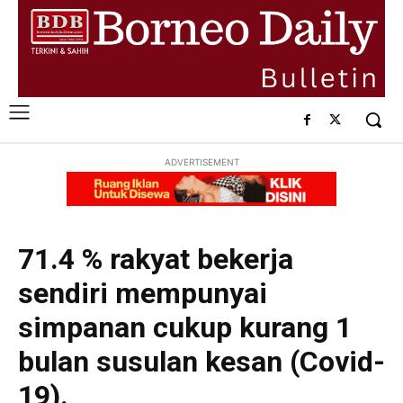
ADVERTISEMENT
71.4 % rakyat bekerja
sendiri mempunyai
simpanan cukup kurang 1
bulan susulan kesan (Covid-
19).