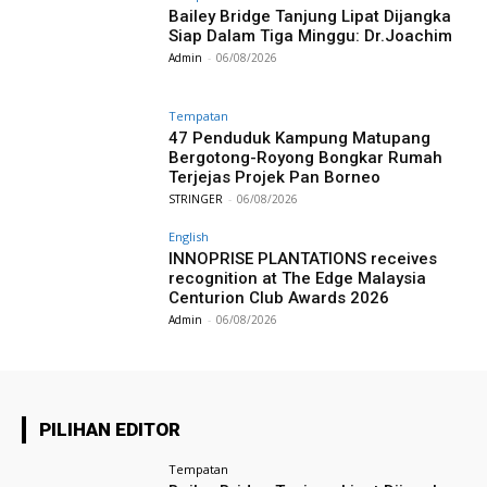
Bailey Bridge Tanjung Lipat Dijangka
Siap Dalam Tiga Minggu: Dr.Joachim
Admin
-
06/08/2026
Tempatan
47 Penduduk Kampung Matupang
Bergotong-Royong Bongkar Rumah
Terjejas Projek Pan Borneo
STRINGER
-
06/08/2026
English
INNOPRISE PLANTATIONS receives
recognition at The Edge Malaysia
Centurion Club Awards 2026
Admin
-
06/08/2026
PILIHAN EDITOR
Tempatan