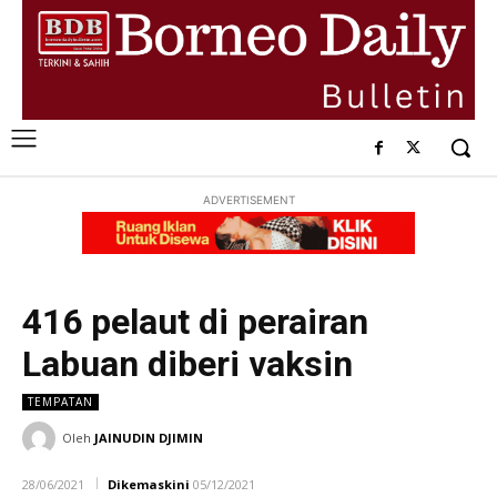
ADVERTISEMENT
416 pelaut di perairan
Labuan diberi vaksin
TEMPATAN
Oleh
JAINUDIN DJIMIN
28/06/2021
Dikemaskini
05/12/2021