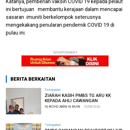
Katanya, pemberian vaksin COVID 19 kepada pelaut
ini bertujuan membantu kerajaan dalam mencapai
sasaran imuniti berkelompok seterusnya
mengekakang penularan pendemik COVID 19 di
pulau ini.
ADVERTISEMENT
BERITA BERKAITAN
Tempatan
ZIARAH KASIH PMBS TG ARU KK
KEPADA AHLI CAWANGAN
HJ MOHD AMIN HJ MUIN
-
10/08/2026
Tempatan