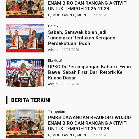
ENAM BIRO DAN RANCANG AKTIVITI
UNTUK TEMPOH 2026-2028
HJ MOHD AMIN HJ MUIN
-
10/08/2026
Politik
Sabah, Sarawak boleh jadi
‘kingmaker’ tentukan Kerajaan
Persekutuan: Ewon
Admin
-
10/08/2026
Eksklusif
UPKO Di Persimpangan Baharu: Ewon
Bawa ‘Sabah First’ Dari Retorik Ke
Kuasa Dasar
Admin
-
10/08/2026
BERITA TERKINI
Tempatan
PMBS CAWANGAN BEAUFORT WUJUD
ENAM BIRO DAN RANCANG AKTIVITI
UNTUK TEMPOH 2026-2028
HJ MOHD AMIN HJ MUIN
-
10/08/2026