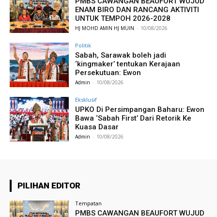
PMBS CAWANGAN BEAUFORT WUJUD
ENAM BIRO DAN RANCANG AKTIVITI
UNTUK TEMPOH 2026-2028
HJ MOHD AMIN HJ MUIN
-
10/08/2026
Politik
Sabah, Sarawak boleh jadi
‘kingmaker’ tentukan Kerajaan
Persekutuan: Ewon
Admin
-
10/08/2026
Eksklusif
UPKO Di Persimpangan Baharu: Ewon
Bawa ‘Sabah First’ Dari Retorik Ke
Kuasa Dasar
Admin
-
10/08/2026
PILIHAN EDITOR
Tempatan
PMBS CAWANGAN BEAUFORT WUJUD