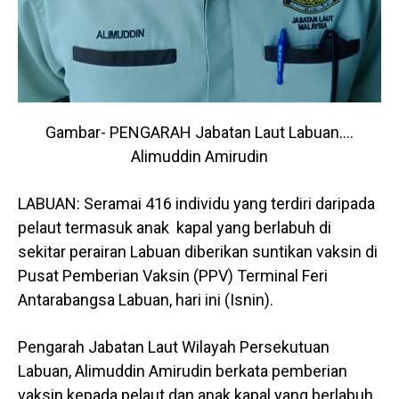
Gambar- PENGARAH Jabatan Laut Labuan….
Alimuddin Amirudin
LABUAN: Seramai 416 individu yang terdiri daripada
pelaut termasuk anak kapal yang berlabuh di
sekitar perairan Labuan diberikan suntikan vaksin di
Pusat Pemberian Vaksin (PPV) Terminal Feri
Antarabangsa Labuan, hari ini (Isnin).
Pengarah Jabatan Laut Wilayah Persekutuan
Labuan, Alimuddin Amirudin berkata pemberian
vaksin kepada pelaut dan anak kapal yang berlabuh