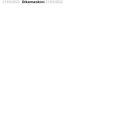
21/05/2022
Dikemaskini
21/05/2022