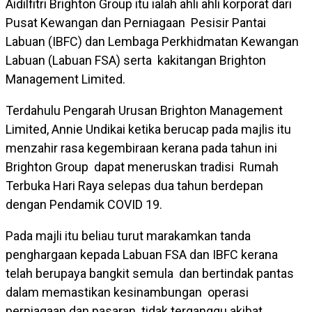
Aidilfitri Brighton Group itu ialah ahli ahli korporat dari
Pusat Kewangan dan Perniagaan Pesisir Pantai
Labuan (IBFC) dan Lembaga Perkhidmatan Kewangan
Labuan (Labuan FSA) serta kakitangan Brighton
Management Limited.
Terdahulu Pengarah Urusan Brighton Management
Limited, Annie Undikai ketika berucap pada majlis itu
menzahir rasa kegembiraan kerana pada tahun ini
Brighton Group dapat meneruskan tradisi Rumah
Terbuka Hari Raya selepas dua tahun berdepan
dengan Pendamik COVID 19.
Pada majli itu beliau turut marakamkan tanda
penghargaan kepada Labuan FSA dan IBFC kerana
telah berupaya bangkit semula dan bertindak pantas
dalam memastikan kesinambungan operasi
perniagaan dan pasaran tidak terganggu akibat