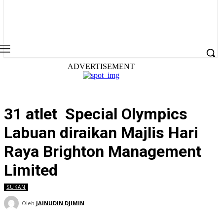
ADVERTISEMENT
31 atlet Special Olympics
Labuan diraikan Majlis Hari
Raya Brighton Management
Limited
SUKAN
Oleh
JAINUDIN DJIMIN