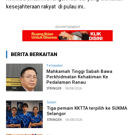
kesejahteraan rakyat di pulau ini..
ADVERTISEMENT
BERITA BERKAITAN
Tempatan
Mahkamah Tinggi Sabah Bawa
Perkhidmatan Kehakiman Ke
Pedalaman Ranau
STRINGER
-
06/08/2026
Sukan
Tiga pemain KKTTA terpilih ke SUKMA
Selangor
STRINGER
-
06/08/2026