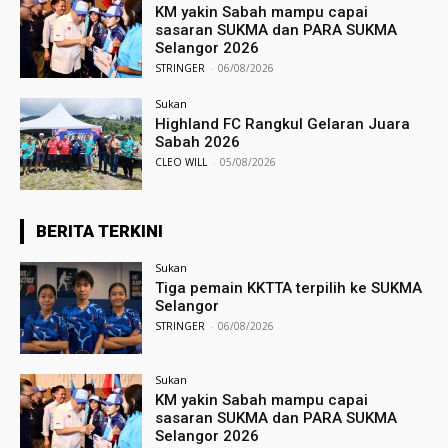
KM yakin Sabah mampu capai
sasaran SUKMA dan PARA SUKMA
Selangor 2026
STRINGER
-
06/08/2026
Sukan
Highland FC Rangkul Gelaran Juara
Sabah 2026
CLEO WILL
-
05/08/2026
BERITA TERKINI
Sukan
Tiga pemain KKTTA terpilih ke SUKMA
Selangor
STRINGER
-
06/08/2026
Sukan
KM yakin Sabah mampu capai
sasaran SUKMA dan PARA SUKMA
Selangor 2026