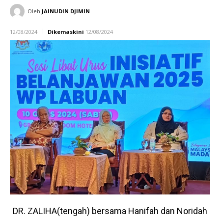
Oleh
JAINUDIN DJIMIN
12/08/2024
Dikemaskini
12/08/2024
DR. ZALIHA(tengah) bersama Hanifah dan Noridah