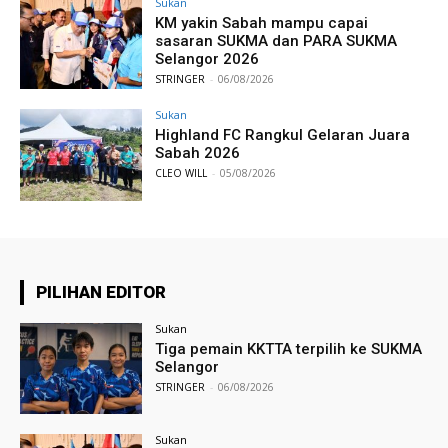
Sukan
KM yakin Sabah mampu capai
sasaran SUKMA dan PARA SUKMA
Selangor 2026
STRINGER
-
06/08/2026
Sukan
Highland FC Rangkul Gelaran Juara
Sabah 2026
CLEO WILL
-
05/08/2026
PILIHAN EDITOR
Sukan
Tiga pemain KKTTA terpilih ke SUKMA
Selangor
STRINGER
-
06/08/2026
Sukan