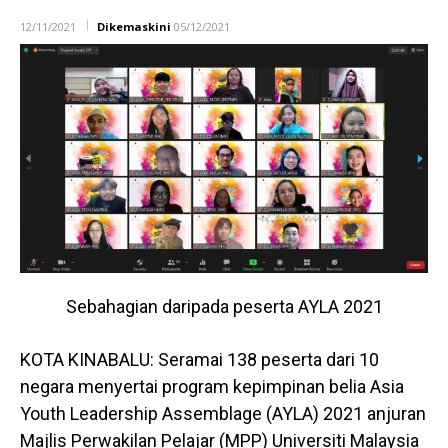
12/11/2021
Dikemaskini
05/12/2021
Sebahagian daripada peserta AYLA 2021
KOTA KINABALU: Seramai 138 peserta dari 10
negara menyertai program kepimpinan belia Asia
Youth Leadership Assemblage (AYLA) 2021 anjuran
Majlis Perwakilan Pelajar (MPP) Universiti Malaysia