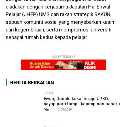
diadakan dengan kerjasama Jabatan Hal Ehwal
Pelajar (JHEP) UMS dan rakan strategik RAKUN,
sebuah komuniti sosial yang menyebarkan kasih
dan kegembiraan, serta mempromosi universiti
sebagai rumah kedua kepada pelajar.
ADVERTISEMENT
BERITA BERKAITAN
Politik
Ewon, Donald kekal teraju UPKO,
sayap parti tampil kepimpinan baharu
Admin
-
10/08/2026