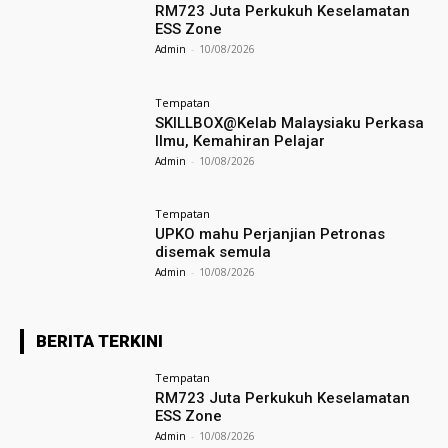
RM723 Juta Perkukuh Keselamatan
ESS Zone
Admin
-
10/08/2026
Tempatan
SKILLBOX@Kelab Malaysiaku Perkasa
Ilmu, Kemahiran Pelajar
Admin
-
10/08/2026
Tempatan
UPKO mahu Perjanjian Petronas
disemak semula
Admin
-
10/08/2026
BERITA TERKINI
Tempatan
RM723 Juta Perkukuh Keselamatan
ESS Zone
Admin
-
10/08/2026