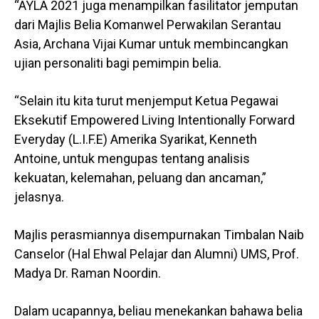
“AYLA 2021 juga menampilkan fasilitator jemputan
dari Majlis Belia Komanwel Perwakilan Serantau
Asia, Archana Vijai Kumar untuk membincangkan
ujian personaliti bagi pemimpin belia.
“Selain itu kita turut menjemput Ketua Pegawai
Eksekutif Empowered Living Intentionally Forward
Everyday (L.I.F.E) Amerika Syarikat, Kenneth
Antoine, untuk mengupas tentang analisis
kekuatan, kelemahan, peluang dan ancaman,”
jelasnya.
Majlis perasmiannya disempurnakan Timbalan Naib
Canselor (Hal Ehwal Pelajar dan Alumni) UMS, Prof.
Madya Dr. Raman Noordin.
Dalam ucapannya, beliau menekankan bahawa belia