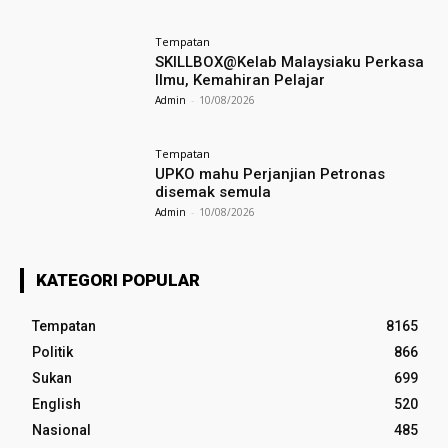
Tempatan
SKILLBOX@Kelab Malaysiaku Perkasa
Ilmu, Kemahiran Pelajar
Admin
-
10/08/2026
Tempatan
UPKO mahu Perjanjian Petronas
disemak semula
Admin
-
10/08/2026
KATEGORI POPULAR
Tempatan
8165
Politik
866
Sukan
699
English
520
Nasional
485