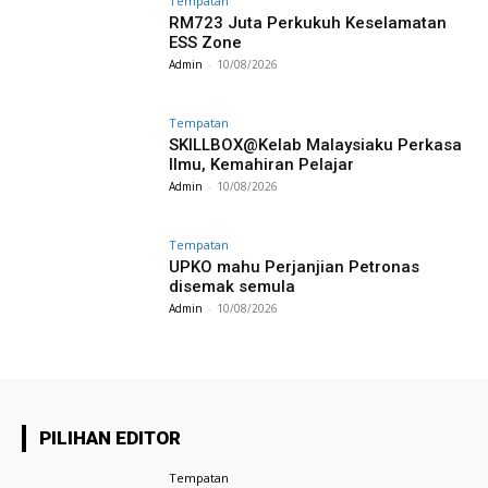
Tempatan
RM723 Juta Perkukuh Keselamatan
ESS Zone
Admin
-
10/08/2026
Tempatan
SKILLBOX@Kelab Malaysiaku Perkasa
Ilmu, Kemahiran Pelajar
Admin
-
10/08/2026
Tempatan
UPKO mahu Perjanjian Petronas
disemak semula
Admin
-
10/08/2026
PILIHAN EDITOR
Tempatan