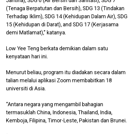
Jantina), SDG 6 (Air Bersih dan Sanitasi), SDG 7
(Tenaga Berpatutan dan Bersih), SDG 13 (Tindakan
Terhadap Iklim), SDG 14 (Kehidupan Dalam Air), SDG
15 (Kehidupan di Darat), and SDG 17 (Kerjasama
demi Matlamat),” katanya.
Low Yee Teng berkata demikian dalam satu
kenyataan hari ini.
Menurut beliau, program itu diadakan secara dalam
talian melalui aplikasi Zoom membabitkan 18
universiti di Asia.
“Antara negara yang mengambil bahagian
termasuklah China, Indonesia, Thailand, India,
Kemboja, Filipina, Timor-Leste, Pakistan dan Brunei.