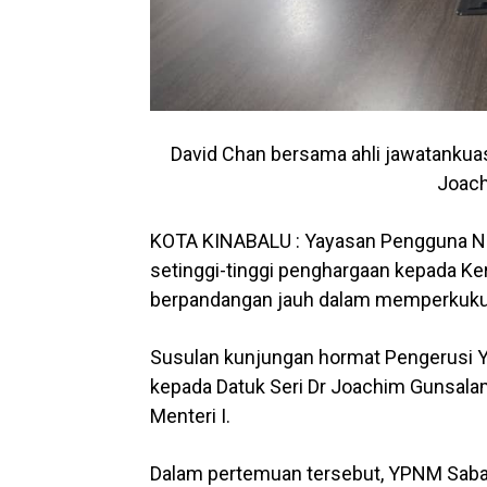
David Chan bersama ahli jawatanku
Joach
KOTA KINABALU : Yayasan Pengguna 
setinggi-tinggi penghargaan kepada Kera
berpandangan jauh dalam memperkukuhka
Susulan kunjungan hormat Pengerusi 
kepada Datuk Seri Dr Joachim Gunsala
Menteri I.
Dalam pertemuan tersebut, YPNM Sabah 