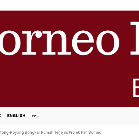
K
ENGLISH
>>
ong-Royong Bongkar Rumah Terjejas Projek Pan Borneo