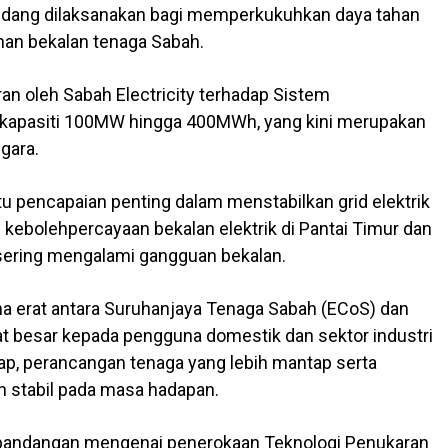
g sedang dilaksanakan bagi memperkukuhkan daya tahan
an bekalan tenaga Sabah.
an oleh Sabah Electricity terhadap Sistem
rkapasiti 100MW hingga 400MWh, yang kini merupakan
gara.
u pencapaian penting dalam menstabilkan grid elektrik
ebolehpercayaan bekalan elektrik di Pantai Timur dan
sering mengalami gangguan bekalan.
 erat antara Suruhanjaya Tenaga Sabah (ECoS) dan
t besar kepada pengguna domestik dan sektor industri
kap, perancangan tenaga yang lebih mantap serta
h stabil pada masa hadapan.
i pandangan mengenai penerokaan Teknologi Penukaran