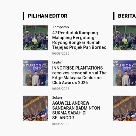
PILIHAN EDITOR
BERITA
Tempatan
47 Penduduk Kampung
Matupang Bergotong-
Royong Bongkar Rumah
Terjejas Projek Pan Borneo
06/08/2026
English
INNOPRISE PLANTATIONS
receives recognition at The
Edge Malaysia Centurion
Club Awards 2026
06/08/2026
Sukan
AGUWELL ANDREW
SANDARAN BADMINTON
SUKMA SABAH DI
SELANGOR
06/08/2026