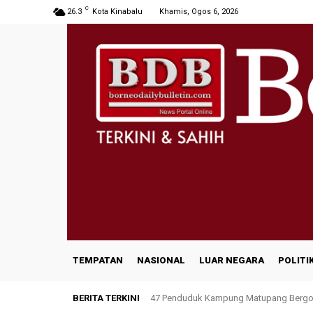
C
26.3
Kota Kinabalu
Khamis, Ogos 6, 2026
TEMPATAN
NASIONAL
LUAR NEGARA
POLITI
BERITA TERKINI
47 Penduduk Kampung Matupang Bergot