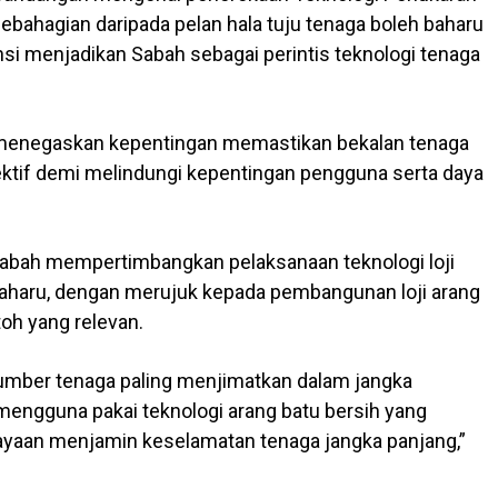
bahagian daripada pelan hala tuju tenaga boleh baharu
tensi menjadikan Sabah sebagai perintis teknologi tenaga
enegaskan kepentingan memastikan bekalan tenaga
fektif demi melindungi kepentingan pengguna serta daya
abah mempertimbangkan pelaksanaan teknologi loji
baharu, dengan merujuk kepada pembangunan loji arang
oh yang relevan.
umber tenaga paling menjimatkan dalam jangka
 mengguna pakai teknologi arang batu bersih yang
yaan menjamin keselamatan tenaga jangka panjang,”