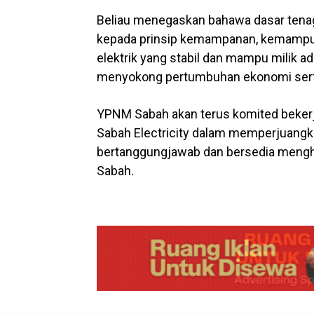
Beliau menegaskan bahawa dasar tenaga 
kepada prinsip kemampanan, kemampua
elektrik yang stabil dan mampu milik a
menyokong pertumbuhan ekonomi serta
YPNM Sabah akan terus komited bekerj
Sabah Electricity dalam memperjuangk
bertanggungjawab dan bersedia mengh
Sabah.