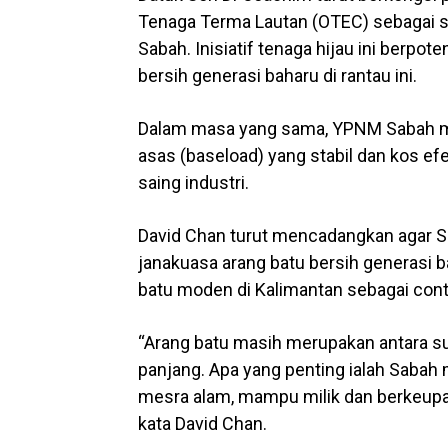
Tenaga Terma Lautan (OTEC) sebagai se
Sabah. Inisiatif tenaga hijau ini berpo
bersih generasi baharu di rantau ini.
Dalam masa yang sama, YPNM Sabah m
asas (baseload) yang stabil dan kos e
saing industri.
David Chan turut mencadangkan agar S
janakuasa arang batu bersih generasi 
batu moden di Kalimantan sebagai cont
“Arang batu masih merupakan antara s
panjang. Apa yang penting ialah Sabah
mesra alam, mampu milik dan berkeupa
kata David Chan.