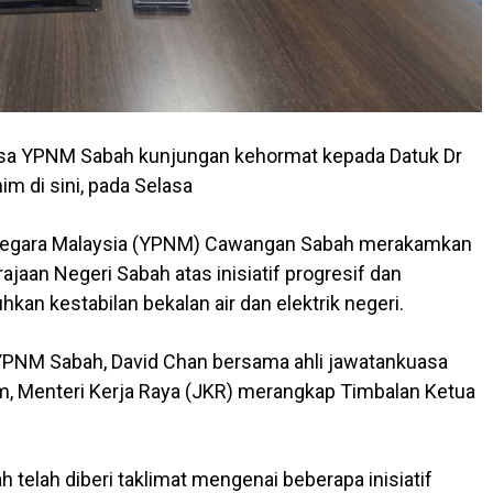
asa YPNM Sabah kunjungan kehormat kepada Datuk Dr
im di sini, pada Selasa
Negara Malaysia (YPNM) Cawangan Sabah merakamkan
jaan Negeri Sabah atas inisiatif progresif dan
n kestabilan bekalan air dan elektrik negeri.
YPNM Sabah, David Chan bersama ahli jawatankuasa
m, Menteri Kerja Raya (JKR) merangkap Timbalan Ketua
telah diberi taklimat mengenai beberapa inisiatif