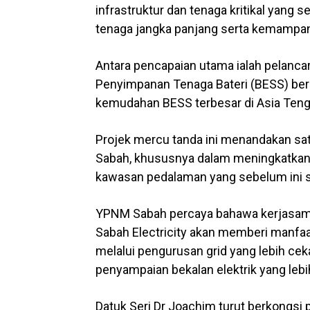
infrastruktur dan tenaga kritikal yan
tenaga jangka panjang serta kemampan
Antara pencapaian utama ialah pelancar
Penyimpanan Tenaga Bateri (BESS) be
kemudahan BESS terbesar di Asia Teng
Projek mercu tanda ini menandakan sat
Sabah, khususnya dalam meningkatkan k
kawasan pedalaman yang sebelum ini 
YPNM Sabah percaya bahawa kerjasama
Sabah Electricity akan memberi manfaa
melalui pengurusan grid yang lebih ce
penyampaian bekalan elektrik yang lebi
Datuk Seri Dr Joachim turut berkongs