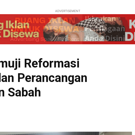
ADVERTISEMENT
uji Reformasi
dan Perancangan
an Sabah