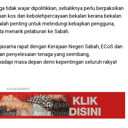
tidak wajar dipolitikkan, sebaliknya perlu berpaksikan
n kos dan kebolehpercayaan bekalan kerana bekalan
dalah penting untuk melindungi kebajikan pengguna,
 menarik pelaburan ke Sabah.
asama rapat dengan Kerajaan Negeri Sabah, ECoS dan
an penyelesaian tenaga yang seimbang,
adapi masa depan demi kepentingan seluruh rakyat
ADVERTISEMENT