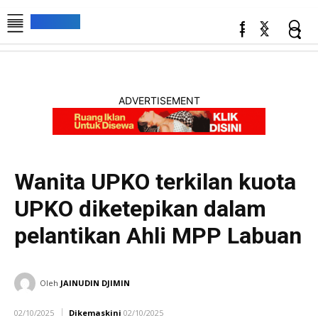
ADVERTISEMENT
Wanita UPKO terkilan kuota
UPKO diketepikan dalam
pelantikan Ahli MPP Labuan
POLITIK
TEMPATAN
Oleh
JAINUDIN DJIMIN
02/10/2025
Dikemaskini
02/10/2025