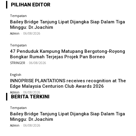
PILIHAN EDITOR
Tempatan
Bailey Bridge Tanjung Lipat Dijangka Siap Dalam Tiga
Minggu: Dr.Joachim
Admin
-
06/08/2026
Tempatan
47 Penduduk Kampung Matupang Bergotong-Royong
Bongkar Rumah Terjejas Projek Pan Borneo
STRINGER
-
06/08/2026
English
INNOPRISE PLANTATIONS receives recognition at The
Edge Malaysia Centurion Club Awards 2026
Admin
-
06/08/2026
BERITA TERKINI
Tempatan
Bailey Bridge Tanjung Lipat Dijangka Siap Dalam Tiga
Minggu: Dr.Joachim
Admin
-
06/08/2026