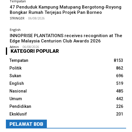
Tempatan
47 Penduduk Kampung Matupang Bergotong-Royong
Bongkar Rumah Terjejas Projek Pan Borneo
STRINGER
-
06/08/2026
English
INNOPRISE PLANTATIONS receives recognition at The
Edge Malaysia Centurion Club Awards 2026
Admin
-
06/08/2026
KATEGORI POPULAR
Tempatan
8153
Politik
862
Sukan
696
English
519
Nasional
485
Umum
442
Pendidikan
226
Eksklusif
201
PELAWAT BDB