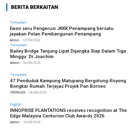
BERITA BERKAITAN
Tempatan
Ewon seru Pengerusi JKKK Penampang bersatu
jayakan Pelan Pembangunan Penampang
Admin
-
07/08/2026
Tempatan
Bailey Bridge Tanjung Lipat Dijangka Siap Dalam Tiga
Minggu: Dr.Joachim
Admin
-
06/08/2026
Tempatan
47 Penduduk Kampung Matupang Bergotong-Royong
Bongkar Rumah Terjejas Projek Pan Borneo
STRINGER
-
06/08/2026
English
INNOPRISE PLANTATIONS receives recognition at The
Edge Malaysia Centurion Club Awards 2026
Admin
-
06/08/2026