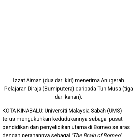
Izzat Aiman (dua dari kiri) menerima Anugerah
Pelajaran Diraja (Bumiputera) daripada Tun Musa (tiga
dari kanan).
KOTA KINABALU: Universiti Malaysia Sabah (UMS)
terus mengukuhkan kedudukannya sebagai pusat
pendidikan dan penyelidikan utama di Borneo selaras
dengan peranannya sebagai
‘The Brain of Borneo’
.