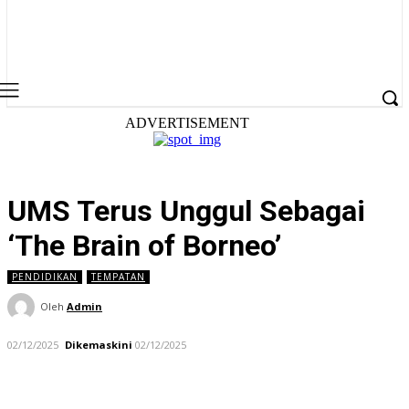
ADVERTISEMENT
UMS Terus Unggul Sebagai
‘The Brain of Borneo’
PENDIDIKAN
TEMPATAN
Oleh
Admin
02/12/2025
Dikemaskini
02/12/2025