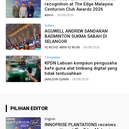
recognition at The Edge Malaysia
Centurion Club Awards 2026
Admin
-
06/08/2026
Sukan
AGUWELL ANDREW SANDARAN
BADMINTON SUKMA SABAH DI
SELANGOR
HJ MOHD AMIN HJ MUIN
-
06/08/2026
Tempatan
KPDN Labuan kompaun pengusaha
kafe guna alat timbang digital yang
tidak tentusahkan
JAINUDIN DJIMIN
-
06/08/2026
PILIHAN EDITOR
English
INNOPRISE PLANTATIONS receives