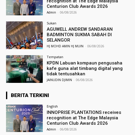
recognition at The Edge Malaysia
Centurion Club Awards 2026
Admin
-
06/08/2026
Sukan
AGUWELL ANDREW SANDARAN
BADMINTON SUKMA SABAH DI
SELANGOR
HJ MOHD AMIN HJ MUIN
-
06/08/2026
Tempatan
KPDN Labuan kompaun pengusaha
kafe guna alat timbang digital yang
tidak tentusahkan
JAINUDIN DJIMIN
-
06/08/2026
BERITA TERKINI
English
INNOPRISE PLANTATIONS receives
recognition at The Edge Malaysia
Centurion Club Awards 2026
Admin
-
06/08/2026