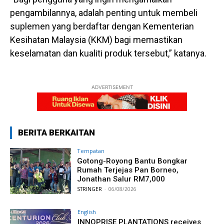
pengambilannya, adalah penting untuk membeli
suplemen yang berdaftar dengan Kementerian
Kesihatan Malaysia (KKM) bagi memastikan
keselamatan dan kualiti produk tersebut,” katanya.
ADVERTISEMENT
BERITA BERKAITAN
Tempatan
Gotong-Royong Bantu Bongkar
Rumah Terjejas Pan Borneo,
Jonathan Salur RM7,000
STRINGER
-
06/08/2026
English
INNOPRISE PLANTATIONS receives