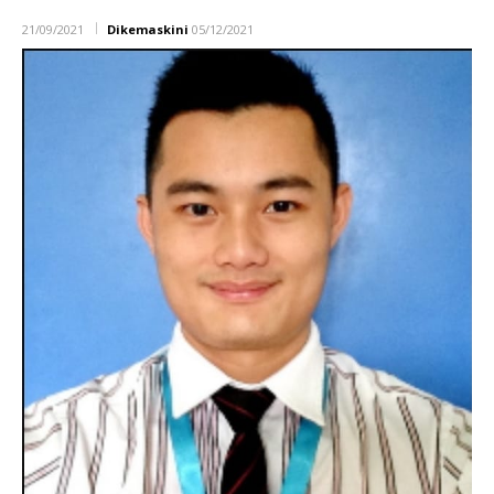
21/09/2021
Dikemaskini
05/12/2021