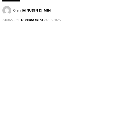
Oleh
JAINUDIN DJIMIN
24/06/2025
Dikemaskini
24/06/2025