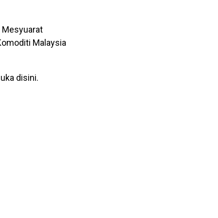
 Mesyuarat
Komoditi Malaysia
uka disini.