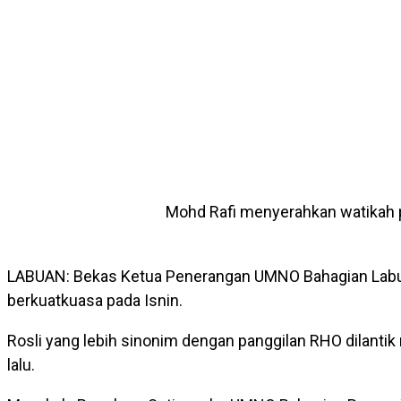
Mohd Rafi menyerahkan watikah p
LABUAN: Bekas Ketua Penerangan UMNO Bahagian Labua
berkuatkuasa pada Isnin.
Rosli yang lebih sinonim dengan panggilan RHO dilantik
lalu.