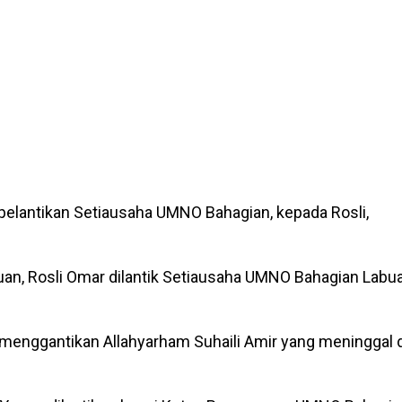
elantikan Setiausaha UMNO Bahagian, kepada Rosli,
n, Rosli Omar dilantik Setiausaha UMNO Bahagian Labu
 menggantikan Allahyarham Suhaili Amir yang meninggal d