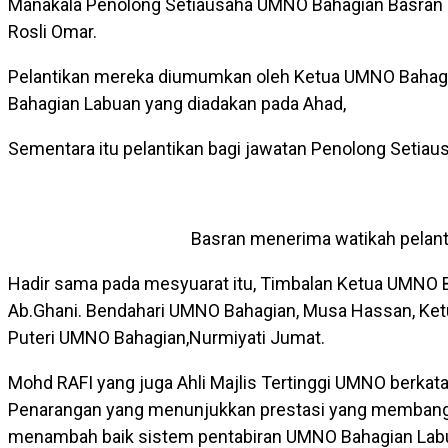
Manakala Penolong Setiausaha UMNO Bahagian Basran 
Rosli Omar.
Pelantikan mereka diumumkan oleh Ketua UMNO Bahagi
Bahagian Labuan yang diadakan pada Ahad,
Sementara itu pelantikan bagi jawatan Penolong Setia
Basran menerima watikah pelant
Hadir sama pada mesyuarat itu, Timbalan Ketua UMNO Ba
Ab.Ghani. Bendahari UMNO Bahagian, Musa Hassan, Ketua
Puteri UMNO Bahagian,Nurmiyati Jumat.
Mohd RAFI yang juga Ahli Majlis Tertinggi UMNO berkat
Penarangan yang menunjukkan prestasi yang membangg
menambah baik sistem pentabiran UMNO Bahagian Labu