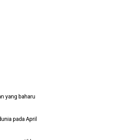
an yang baharu
unia pada April