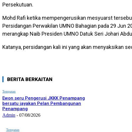
Persekutuan.
Mohd Rafi ketika mempengerusikan mesyuarst terseb
Persidangan Perwakilan UMNO Bahagian pada 29 Jun 20
merangkap Naib Presiden UMNO Datuk Seri Johari Abdul
Katanya, persidangan kali ini yang akan menyaksikan sed
BERITA BERKAITAN
Tempatan
Ewon seru Pengerusi JKKK Penampang
bersatu jayakan Pelan Pembangunan
Penampang
Admin
-
07/08/2026
Tempatan