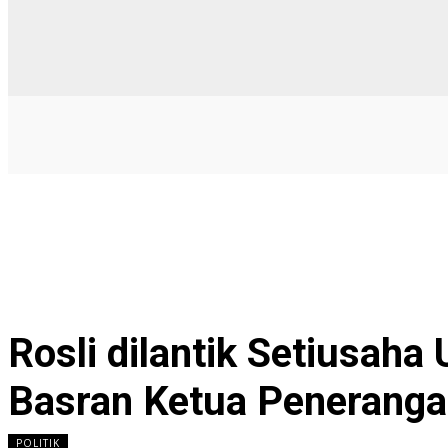
Rosli dilantik Setiusah
Basran Ketua Peneranga
POLITIK