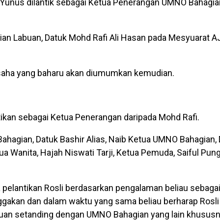
Yunus dilantik sebagai Ketua Penerangan UMNO Bahagi
an Labuan, Datuk Mohd Rafi Ali Hasan pada Mesyuarat
usaha yang baharu akan diumumkan kemudian.
ikan sebagai Ketua Penerangan daripada Mohd Rafi.
hagian, Datuk Bashir Alias, Naib Ketua UMNO Bahagian, 
 Wanita, Hajah Niswati Tarji, Ketua Pemuda, Saiful Pun
a pelantikan Rosli berdasarkan pengalaman beliau sebaga
akan dan dalam waktu yang sama beliau berharap Rosli
an setanding dengan UMNO Bahagian yang lain khususny