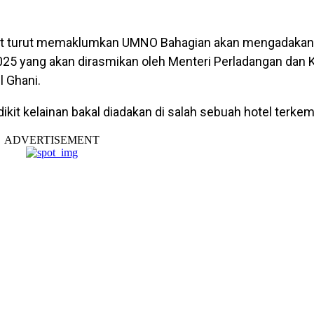
ut turut memaklumkan UMNO Bahagian akan mengadakan
25 yang akan dirasmikan oleh Menteri Perladangan dan 
 Ghani.
ikit kelainan bakal diadakan di salah sebuah hotel terkem
ADVERTISEMENT