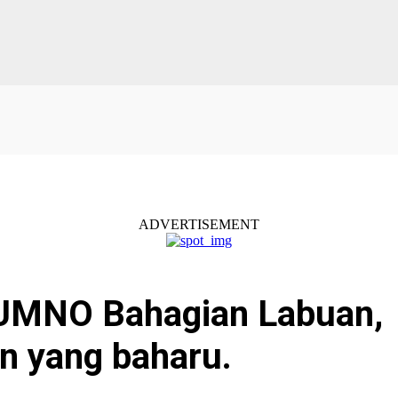
ADVERTISEMENT
a UMNO Bahagian Labuan,
n yang baharu.