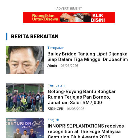
ADVERTISEMENT
BERITA BERKAITAN
Tempatan
Bailey Bridge Tanjung Lipat Dijangka
Siap Dalam Tiga Minggu: Dr.Joachim
Admin
-
06/08/2026
Tempatan
Gotong-Royong Bantu Bongkar
Rumah Terjejas Pan Borneo,
Jonathan Salur RM7,000
STRINGER
-
06/08/2026
English
INNOPRISE PLANTATIONS receives
recognition at The Edge Malaysia
Centurion Club Awards 2026