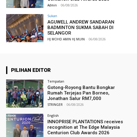
Admin
-
06/08/2026
Sukan
AGUWELL ANDREW SANDARAN
BADMINTON SUKMA SABAH DI
SELANGOR
HJ MOHD AMIN HJ MUIN
-
06/08/2026
PILIHAN EDITOR
Tempatan
Gotong-Royong Bantu Bongkar
Rumah Terjejas Pan Borneo,
Jonathan Salur RM7,000
STRINGER
-
06/08/2026
English
INNOPRISE PLANTATIONS receives
recognition at The Edge Malaysia
Centurion Club Awards 2026