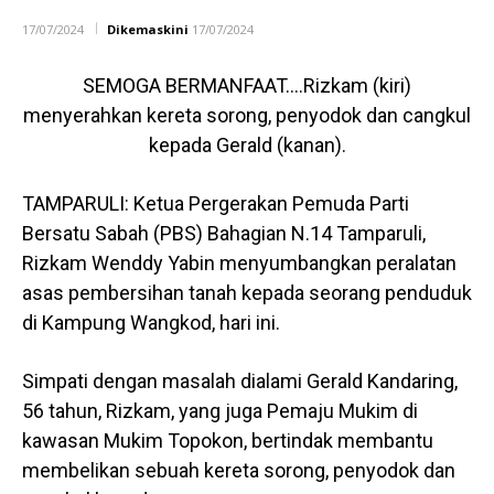
17/07/2024
Dikemaskini
17/07/2024
SEMOGA BERMANFAAT….Rizkam (kiri)
menyerahkan kereta sorong, penyodok dan cangkul
kepada Gerald (kanan).
TAMPARULI: Ketua Pergerakan Pemuda Parti
Bersatu Sabah (PBS) Bahagian N.14 Tamparuli,
Rizkam Wenddy Yabin menyumbangkan peralatan
asas pembersihan tanah kepada seorang penduduk
di Kampung Wangkod, hari ini.
Simpati dengan masalah dialami Gerald Kandaring,
56 tahun, Rizkam, yang juga Pemaju Mukim di
kawasan Mukim Topokon, bertindak membantu
membelikan sebuah kereta sorong, penyodok dan