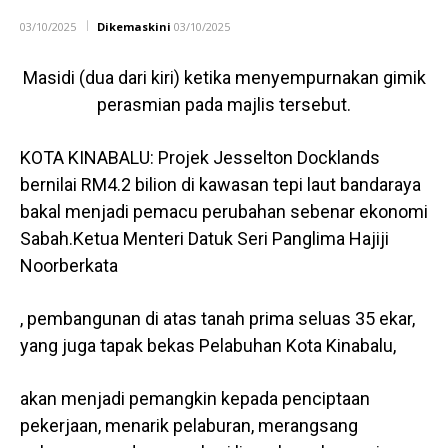
03/10/2025
Dikemaskini
03/10/2025
Masidi (dua dari kiri) ketika menyempurnakan gimik
perasmian pada majlis tersebut.
KOTA KINABALU: Projek Jesselton Docklands
bernilai RM4.2 bilion di kawasan tepi laut bandaraya
bakal menjadi pemacu perubahan sebenar ekonomi
Sabah.Ketua Menteri Datuk Seri Panglima Hajiji
Noorberkata
, pembangunan di atas tanah prima seluas 35 ekar,
yang juga tapak bekas Pelabuhan Kota Kinabalu,
akan menjadi pemangkin kepada penciptaan
pekerjaan, menarik pelaburan, merangsang