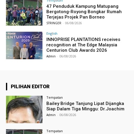
Tempatan
47 Penduduk Kampung Matupang
Bergotong-Royong Bongkar Rumah
Terjejas Projek Pan Borneo
STRINGER
-
06/08/2026
English
INNOPRISE PLANTATIONS receives
recognition at The Edge Malaysia
Centurion Club Awards 2026
Admin
-
06/08/2026
PILIHAN EDITOR
Tempatan
Bailey Bridge Tanjung Lipat Dijangka
Siap Dalam Tiga Minggu: Dr.Joachim
Admin
-
06/08/2026
Tempatan