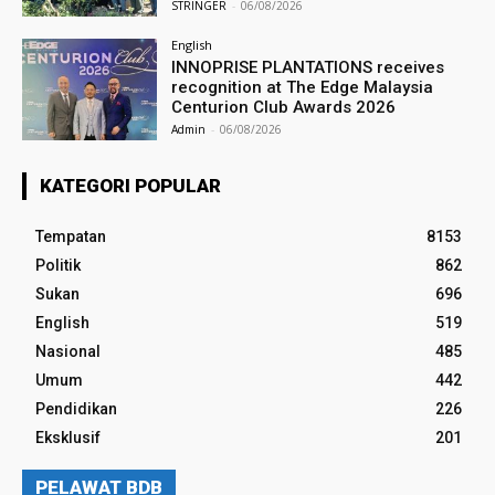
STRINGER
-
06/08/2026
English
INNOPRISE PLANTATIONS receives
recognition at The Edge Malaysia
Centurion Club Awards 2026
Admin
-
06/08/2026
KATEGORI POPULAR
Tempatan
8153
Politik
862
Sukan
696
English
519
Nasional
485
Umum
442
Pendidikan
226
Eksklusif
201
PELAWAT BDB