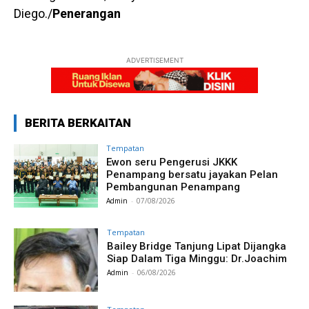
Diego./
Penerangan
ADVERTISEMENT
BERITA BERKAITAN
Tempatan
Ewon seru Pengerusi JKKK
Penampang bersatu jayakan Pelan
Pembangunan Penampang
Admin
-
07/08/2026
Tempatan
Bailey Bridge Tanjung Lipat Dijangka
Siap Dalam Tiga Minggu: Dr.Joachim
Admin
-
06/08/2026