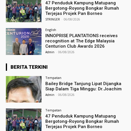
47 Penduduk Kampung Matupang
Bergotong-Royong Bongkar Rumah
Terjejas Projek Pan Borneo
STRINGER
-
06/08/2026
English
INNOPRISE PLANTATIONS receives
recognition at The Edge Malaysia
Centurion Club Awards 2026
Admin
-
06/08/2026
BERITA TERKINI
Tempatan
Bailey Bridge Tanjung Lipat Dijangka
Siap Dalam Tiga Minggu: Dr.Joachim
Admin
-
06/08/2026
Tempatan
47 Penduduk Kampung Matupang
Bergotong-Royong Bongkar Rumah
Terjejas Projek Pan Borneo