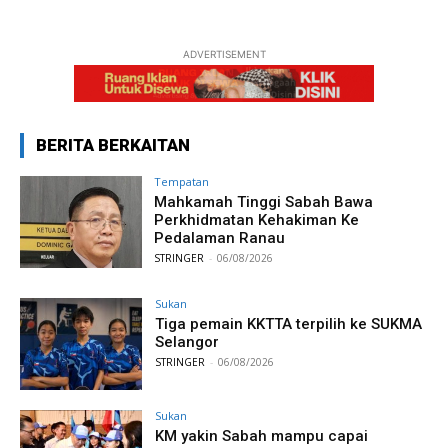
ADVERTISEMENT
BERITA BERKAITAN
Tempatan
Mahkamah Tinggi Sabah Bawa
Perkhidmatan Kehakiman Ke
Pedalaman Ranau
STRINGER
-
06/08/2026
Sukan
Tiga pemain KKTTA terpilih ke SUKMA
Selangor
STRINGER
-
06/08/2026
Sukan
KM yakin Sabah mampu capai