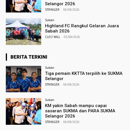
Selangor 2026
STRINGER
-
06/08/2026
Sukan
Highland FC Rangkul Gelaran Juara
Sabah 2026
CLEO WILL
-
05/08/2026
BERITA TERKINI
Sukan
Tiga pemain KKTTA terpilih ke SUKMA
Selangor
STRINGER
-
06/08/2026
Sukan
KM yakin Sabah mampu capai
sasaran SUKMA dan PARA SUKMA
Selangor 2026
STRINGER
-
06/08/2026