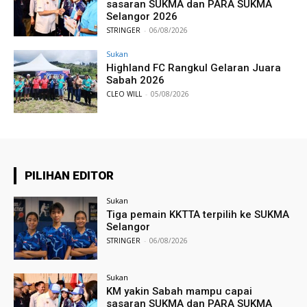
sasaran SUKMA dan PARA SUKMA
Selangor 2026
STRINGER
-
06/08/2026
Sukan
Highland FC Rangkul Gelaran Juara
Sabah 2026
CLEO WILL
-
05/08/2026
PILIHAN EDITOR
Sukan
Tiga pemain KKTTA terpilih ke SUKMA
Selangor
STRINGER
-
06/08/2026
Sukan
KM yakin Sabah mampu capai
sasaran SUKMA dan PARA SUKMA