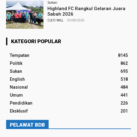
Sukan
Highland FC Rangkul Gelaran Juara
Sabah 2026
CLEO WILL
-
05/08/2026
KATEGORI POPULAR
Tempatan
8145
Politik
862
Sukan
695
English
518
Nasional
484
Umum
441
Pendidikan
226
Eksklusif
201
PELAWAT BDB