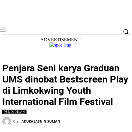
ADVERTISEMENT
Penjara Seni karya Graduan
UMS dinobat Bestscreen Play
di Limkokwing Youth
International Film Festival
PENDIDIKAN
Oleh
ADUKA JASNIN SUMAN