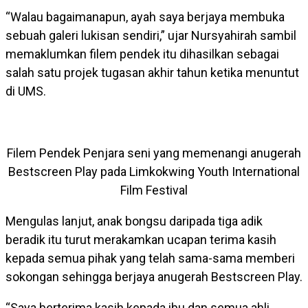
“Walau bagaimanapun, ayah saya berjaya membuka
sebuah galeri lukisan sendiri,” ujar Nursyahirah sambil
memaklumkan filem pendek itu dihasilkan sebagai
salah satu projek tugasan akhir tahun ketika menuntut
di UMS.
Filem Pendek Penjara seni yang memenangi anugerah
Bestscreen Play pada Limkokwing Youth International
Film Festival
Mengulas lanjut, anak bongsu daripada tiga adik
beradik itu turut merakamkan ucapan terima kasih
kepada semua pihak yang telah sama-sama memberi
sokongan sehingga berjaya anugerah Bestscreen Play.
“Saya berterima kasih kepada ibu dan semua ahli