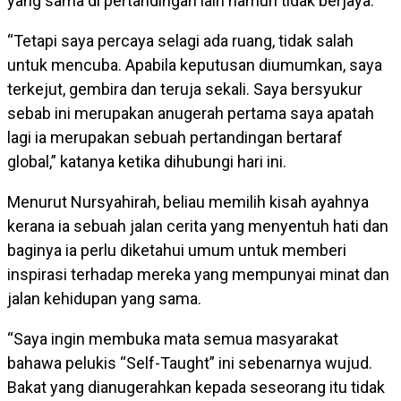
yang sama di pertandingan lain namun tidak berjaya.
“Tetapi saya percaya selagi ada ruang, tidak salah
untuk mencuba. Apabila keputusan diumumkan, saya
terkejut, gembira dan teruja sekali. Saya bersyukur
sebab ini merupakan anugerah pertama saya apatah
lagi ia merupakan sebuah pertandingan bertaraf
global,” katanya ketika dihubungi hari ini.
Menurut Nursyahirah, beliau memilih kisah ayahnya
kerana ia sebuah jalan cerita yang menyentuh hati dan
baginya ia perlu diketahui umum untuk memberi
inspirasi terhadap mereka yang mempunyai minat dan
jalan kehidupan yang sama.
“Saya ingin membuka mata semua masyarakat
bahawa pelukis “Self-Taught” ini sebenarnya wujud.
Bakat yang dianugerahkan kepada seseorang itu tidak