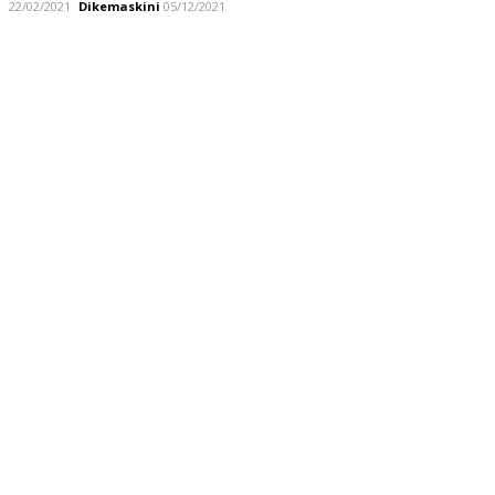
22/02/2021
Dikemaskini
05/12/2021