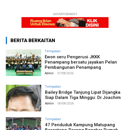
ADVERTISEMENT
BERITA BERKAITAN
Tempatan
Ewon seru Pengerusi JKKK
Penampang bersatu jayakan Pelan
Pembangunan Penampang
Admin
-
07/08/2026
Tempatan
Bailey Bridge Tanjung Lipat Dijangka
Siap Dalam Tiga Minggu: Dr.Joachim
Admin
-
06/08/2026
Tempatan
47 Penduduk Kampung Matupang
Bergotong-Royong Bongkar Rumah