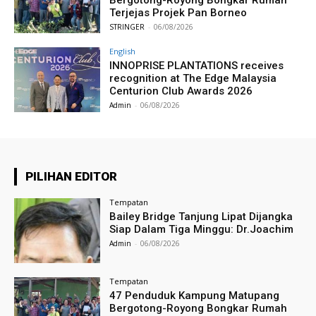
Terjejas Projek Pan Borneo
STRINGER
-
06/08/2026
English
INNOPRISE PLANTATIONS receives
recognition at The Edge Malaysia
Centurion Club Awards 2026
Admin
-
06/08/2026
PILIHAN EDITOR
Tempatan
Bailey Bridge Tanjung Lipat Dijangka
Siap Dalam Tiga Minggu: Dr.Joachim
Admin
-
06/08/2026
Tempatan
47 Penduduk Kampung Matupang
Bergotong-Royong Bongkar Rumah