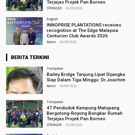
Terjejas Projek Pan Borneo
STRINGER
-
06/08/2026
English
INNOPRISE PLANTATIONS receives
recognition at The Edge Malaysia
Centurion Club Awards 2026
Admin
-
06/08/2026
BERITA TERKINI
Tempatan
Bailey Bridge Tanjung Lipat Dijangka
Siap Dalam Tiga Minggu: Dr.Joachim
Admin
-
06/08/2026
Tempatan
47 Penduduk Kampung Matupang
Bergotong-Royong Bongkar Rumah
Terjejas Projek Pan Borneo
STRINGER
-
06/08/2026