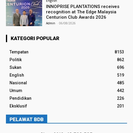
English
INNOPRISE PLANTATIONS receives
recognition at The Edge Malaysia
Centurion Club Awards 2026
Admin
-
06/08/2026
KATEGORI POPULAR
Tempatan
8153
Politik
862
Sukan
696
English
519
Nasional
485
Umum
442
Pendidikan
226
Eksklusif
201
PELAWAT BDB