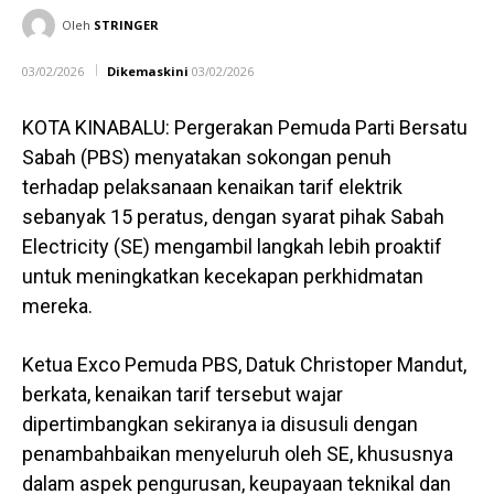
Oleh
STRINGER
03/02/2026
Dikemaskini
03/02/2026
KOTA KINABALU: Pergerakan Pemuda Parti Bersatu
Sabah (PBS) menyatakan sokongan penuh
terhadap pelaksanaan kenaikan tarif elektrik
sebanyak 15 peratus, dengan syarat pihak Sabah
Electricity (SE) mengambil langkah lebih proaktif
untuk meningkatkan kecekapan perkhidmatan
mereka.
Ketua Exco Pemuda PBS, Datuk Christoper Mandut,
berkata, kenaikan tarif tersebut wajar
dipertimbangkan sekiranya ia disusuli dengan
penambahbaikan menyeluruh oleh SE, khususnya
dalam aspek pengurusan, keupayaan teknikal dan