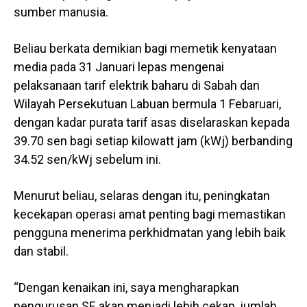
sumber manusia.
Beliau berkata demikian bagi memetik kenyataan
media pada 31 Januari lepas mengenai
pelaksanaan tarif elektrik baharu di Sabah dan
Wilayah Persekutuan Labuan bermula 1 Febaruari,
dengan kadar purata tarif asas diselaraskan kepada
39.70 sen bagi setiap kilowatt jam (kWj) berbanding
34.52 sen/kWj sebelum ini.
Menurut beliau, selaras dengan itu, peningkatan
kecekapan operasi amat penting bagi memastikan
pengguna menerima perkhidmatan yang lebih baik
dan stabil.
“Dengan kenaikan ini, saya mengharapkan
pengurusan SE akan menjadi lebih cekap, jumlah