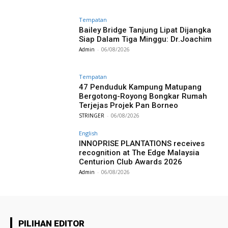
Tempatan
Bailey Bridge Tanjung Lipat Dijangka
Siap Dalam Tiga Minggu: Dr.Joachim
Admin
-
06/08/2026
Tempatan
47 Penduduk Kampung Matupang
Bergotong-Royong Bongkar Rumah
Terjejas Projek Pan Borneo
STRINGER
-
06/08/2026
English
INNOPRISE PLANTATIONS receives
recognition at The Edge Malaysia
Centurion Club Awards 2026
Admin
-
06/08/2026
PILIHAN EDITOR