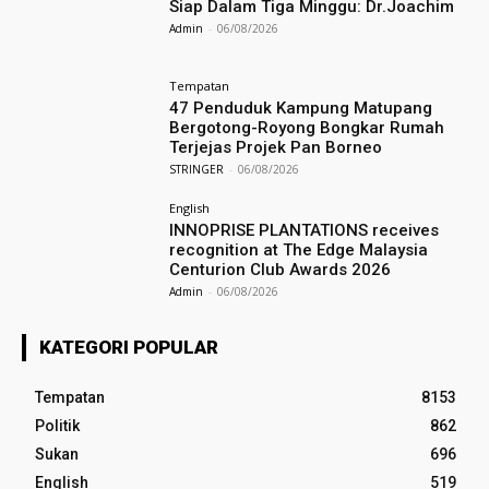
Siap Dalam Tiga Minggu: Dr.Joachim
Admin
-
06/08/2026
Tempatan
47 Penduduk Kampung Matupang
Bergotong-Royong Bongkar Rumah
Terjejas Projek Pan Borneo
STRINGER
-
06/08/2026
English
INNOPRISE PLANTATIONS receives
recognition at The Edge Malaysia
Centurion Club Awards 2026
Admin
-
06/08/2026
KATEGORI POPULAR
Tempatan
8153
Politik
862
Sukan
696
English
519