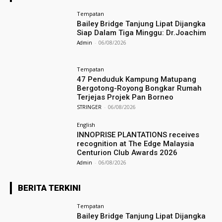
Tempatan
Bailey Bridge Tanjung Lipat Dijangka
Siap Dalam Tiga Minggu: Dr.Joachim
Admin
-
06/08/2026
Tempatan
47 Penduduk Kampung Matupang
Bergotong-Royong Bongkar Rumah
Terjejas Projek Pan Borneo
STRINGER
-
06/08/2026
English
INNOPRISE PLANTATIONS receives
recognition at The Edge Malaysia
Centurion Club Awards 2026
Admin
-
06/08/2026
BERITA TERKINI
Tempatan
Bailey Bridge Tanjung Lipat Dijangka