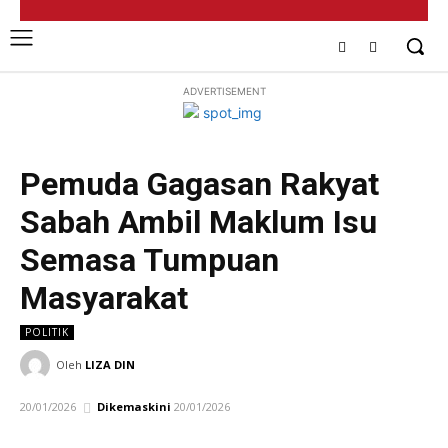
ADVERTISEMENT
Pemuda Gagasan Rakyat
Sabah Ambil Maklum Isu
Semasa Tumpuan
Masyarakat
POLITIK
Oleh
LIZA DIN
20/01/2026
Dikemaskini
20/01/2026