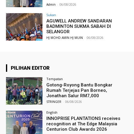
Admin
-
06/08/2026
Sukan
AGUWELL ANDREW SANDARAN
BADMINTON SUKMA SABAH DI
SELANGOR
HJ MOHD AMIN HJ MUIN
-
06/08/2026
PILIHAN EDITOR
Tempatan
Gotong-Royong Bantu Bongkar
Rumah Terjejas Pan Borneo,
Jonathan Salur RM7,000
STRINGER
-
06/08/2026
English
INNOPRISE PLANTATIONS receives
recognition at The Edge Malaysia
Centurion Club Awards 2026