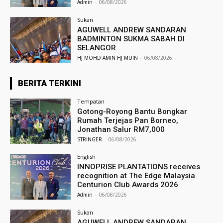
Admin
-
06/08/2026
Sukan
AGUWELL ANDREW SANDARAN
BADMINTON SUKMA SABAH DI
SELANGOR
HJ MOHD AMIN HJ MUIN
-
06/08/2026
BERITA TERKINI
Tempatan
Gotong-Royong Bantu Bongkar
Rumah Terjejas Pan Borneo,
Jonathan Salur RM7,000
STRINGER
-
06/08/2026
English
INNOPRISE PLANTATIONS receives
recognition at The Edge Malaysia
Centurion Club Awards 2026
Admin
-
06/08/2026
Sukan
AGUWELL ANDREW SANDARAN