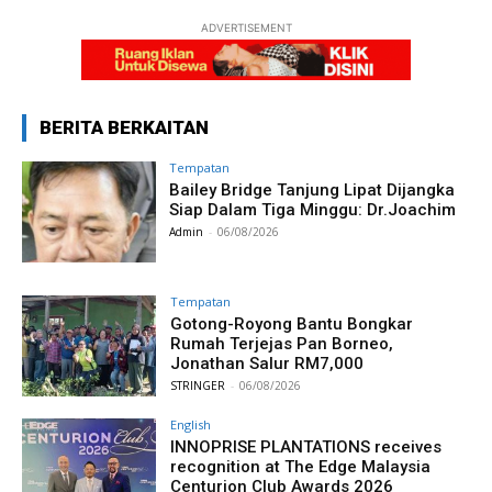
ADVERTISEMENT
BERITA BERKAITAN
Tempatan
Bailey Bridge Tanjung Lipat Dijangka
Siap Dalam Tiga Minggu: Dr.Joachim
Admin
-
06/08/2026
Tempatan
Gotong-Royong Bantu Bongkar
Rumah Terjejas Pan Borneo,
Jonathan Salur RM7,000
STRINGER
-
06/08/2026
English
INNOPRISE PLANTATIONS receives
recognition at The Edge Malaysia
Centurion Club Awards 2026