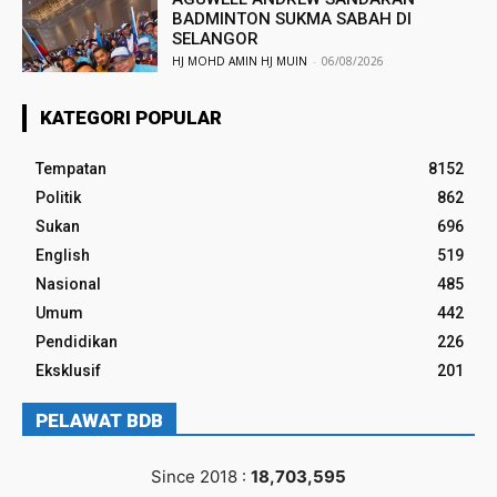
BADMINTON SUKMA SABAH DI
SELANGOR
HJ MOHD AMIN HJ MUIN
-
06/08/2026
KATEGORI POPULAR
Tempatan
8152
Politik
862
Sukan
696
English
519
Nasional
485
Umum
442
Pendidikan
226
Eksklusif
201
PELAWAT BDB
Since 2018 :
18,703,595