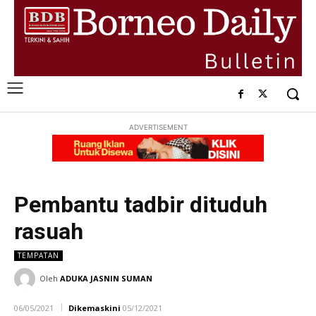
ADVERTISEMENT
Pembantu tadbir dituduh
rasuah
TEMPATAN
Oleh
ADUKA JASNIN SUMAN
06/05/2021
Dikemaskini
05/12/2021