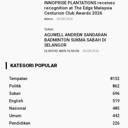
INNOPRISE PLANTATIONS receives
recognition at The Edge Malaysia
Centurion Club Awards 2026
Admin
-
06/08/2026
Sukan
AGUWELL ANDREW SANDARAN
BADMINTON SUKMA SABAH DI
SELANGOR
HJ MOHD AMIN HJ MUIN
-
06/08/2026
KATEGORI POPULAR
Tempatan
8152
Politik
862
Sukan
696
English
519
Nasional
485
Umum
442
Pendidikan
226