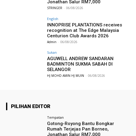
Jonathan Salur RM7,000
STRINGER
-
06/08/2026
English
INNOPRISE PLANTATIONS receives
recognition at The Edge Malaysia
Centurion Club Awards 2026
Admin
-
06/08/2026
Sukan
AGUWELL ANDREW SANDARAN
BADMINTON SUKMA SABAH DI
SELANGOR
HJ MOHD AMIN HJ MUIN
-
06/08/2026
PILIHAN EDITOR
Tempatan
Gotong-Royong Bantu Bongkar
Rumah Terjejas Pan Borneo,
Jonathan Salur RM7,000