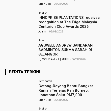
STRINGER
-
06/08/2026
English
INNOPRISE PLANTATIONS receives
recognition at The Edge Malaysia
Centurion Club Awards 2026
Admin
-
06/08/2026
Sukan
AGUWELL ANDREW SANDARAN
BADMINTON SUKMA SABAH DI
SELANGOR
HJ MOHD AMIN HJ MUIN
-
06/08/2026
BERITA TERKINI
Tempatan
Gotong-Royong Bantu Bongkar
Rumah Terjejas Pan Borneo,
Jonathan Salur RM7,000
STRINGER
-
06/08/2026
English