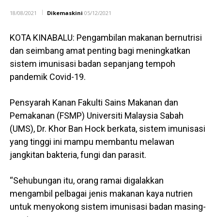
18/08/2021
Dikemaskini
05/12/2021
KOTA KINABALU: Pengambilan makanan bernutrisi
dan seimbang amat penting bagi meningkatkan
sistem imunisasi badan sepanjang tempoh
pandemik Covid-19.
Pensyarah Kanan Fakulti Sains Makanan dan
Pemakanan (FSMP) Universiti Malaysia Sabah
(UMS), Dr. Khor Ban Hock berkata, sistem imunisasi
yang tinggi ini mampu membantu melawan
jangkitan bakteria, fungi dan parasit.
“Sehubungan itu, orang ramai digalakkan
mengambil pelbagai jenis makanan kaya nutrien
untuk menyokong sistem imunisasi badan masing-