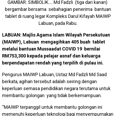
GAMBAR: SIMBOLIK…. Md Fadzli (tiga dari kanan)
bergambar bersama sebahagian penerima bantuan
tablet di ruang legar Kompleks Darul Kifayah MAIWP
Labuan, pada Rabu.
LABUAN: Majlis Agama Islam Wilayah Persekutuan
(MAIWP), Labuan mengagihkan 405 buah tablet
melalui bantuan Mussaadat COVID 19 bernilai
RM753,300 kepada pelajar asnaf dan keluarga
berpendapatan rendah yang terpilih di pulau ini.
Pengurus MAIWP Labuan, Ustaz Md Fadzli Md Saad
berkata, agihan tersebut adalah seiring dengan
keperluan semasa pendidikan negara terutama untuk
membantu golongan yang tidak berkemampuan.
“MAIWP terpanggil untuk membantu golongan ini
memenuhi keperluan teknologi bagi menyempurnakan