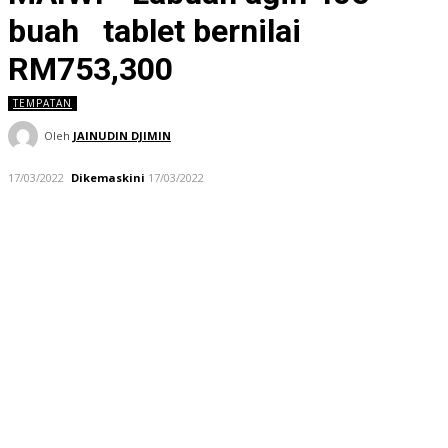
buah tablet bernilai
RM753,300
TEMPATAN
Oleh
JAINUDIN DJIMIN
17/03/2022
Dikemaskini
17/03/2022