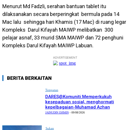
Menurut Md Fadzli, serahan bantuan tablet itu
dilaksanakan secara berperingkat bermula pada 14
Mac lalu sehingga hari Khamis (17 Mac) di ruang legar
Kompleks Darul Kifayah MAIWP melibatkan 300
pelajar asnaf, 33 murid SMA MAIWP dan 72 penghuni
Kompleks Darul Kifayah MAIWP Labuan.
ADVERTISEMENT
BERITA BERKAITAN
Tempatan
DARES@Komuniti:Memperkukuh
kesepaduan sosial, menghormati
kepelbagaian-Muhamad Azhan
JAINUDIN DJIMIN
-
09/08/2026
Sukan