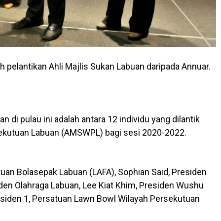
 pelantikan Ahli Majlis Sukan Labuan daripada Annuar.
 di pulau ini adalah antara 12 individu yang dilantik
rsekutuan Labuan (AMSWPL) bagi sesi 2020-2022.
tuan Bolasepak Labuan (LAFA), Sophian Said, Presiden
iden Olahraga Labuan, Lee Kiat Khim, Presiden Wushu
siden 1, Persatuan Lawn Bowl Wilayah Persekutuan