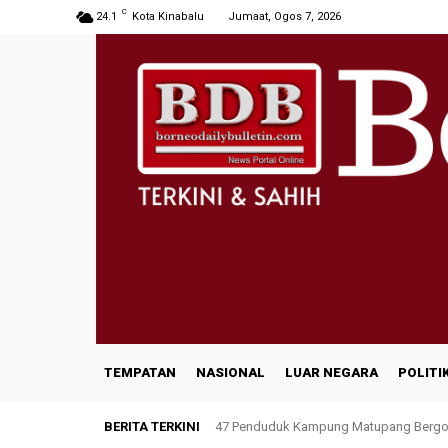
C
24.1
Kota Kinabalu
Jumaat, Ogos 7, 2026
TEMPATAN
NASIONAL
LUAR NEGARA
POLITI
BERITA TERKINI
47 Penduduk Kampung Matupang Bergot
INNOPRISE PLANTATIONS receives rec