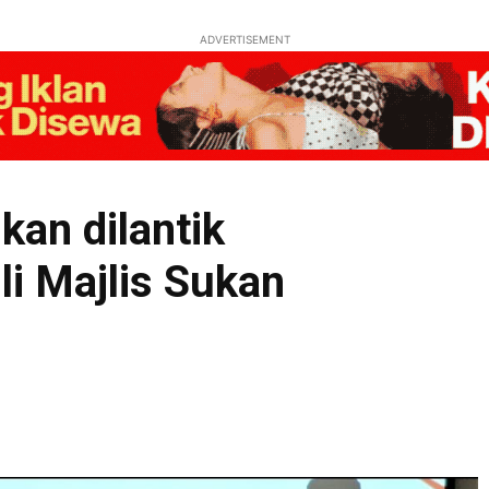
ADVERTISEMENT
kan dilantik
i Majlis Sukan