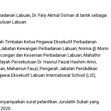
adanan Labuan, Dr. Fary Akmal Osman di lantik sebagai
kutuan Labuan.
 ialah Timbalan Ketua Pegawai Eksekutif Perbadanan
h Jabatan Kewangan Perbadanan Labuan, Norina @ Morin
ancongan dan Kesenian Perbadanan Labuan, Mahathir
layah Persekutuan Dr. Hasnul Faizal Hashim Amri,
uan, Mahamun Fauzi, Pengarah Jabatan Pendidikan
wai Eksekutif Labuan International School (LIS),
enyampaikan surat pelantikan Jurulatih Sukan yang
 2020.