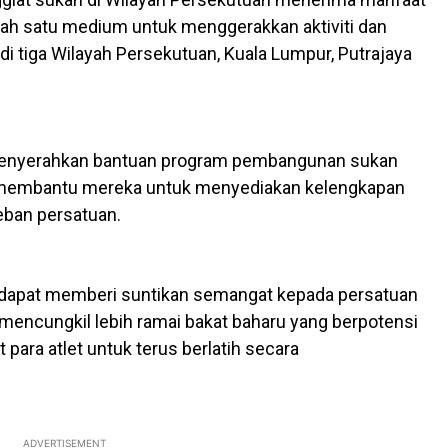
lah satu medium untuk menggerakkan aktiviti dan
 tiga Wilayah Persekutuan, Kuala Lumpur, Putrajaya
 menyerahkan bantuan program pembangunan sukan
 membantu mereka untuk menyediakan kelengkapan
eban persatuan.
an dapat memberi suntikan semangat kepada persatuan
 mencungkil lebih ramai bakat baharu yang berpotensi
ara atlet untuk terus berlatih secara
ADVERTISEMENT