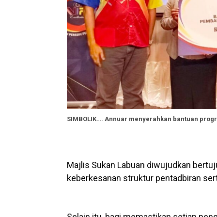
SIMBOLIK…. Annuar menyerahkan bantuan progr
Majlis Sukan Labuan diwujudkan bert
keberkesanan struktur pentadbiran se
Selain itu, bagi memastikan setiap pe