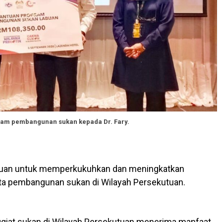
am pembangunan sukan kepada Dr. Fary.
ujuan untuk memperkukuhkan dan meningkatkan
rta pembangunan sukan di Wilayah Persekutuan.
nggiat sukan di Wilayah Persekutuan menerima manfaat