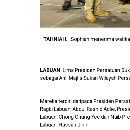
TAHNIAH
….Sophian menerima watikah
LABUAN
: Lima Presiden Persatuan Sukan
sebagai Ahli Majlis Sukan Wilayah Pe
Mereka terdiri daripada Presiden Persa
Ragbi Labuan, Abdul Rashid Adlie, Pres
Labuan, Chong Chung Yee dan Naib Pre
Labuan, Hassan Jinin.