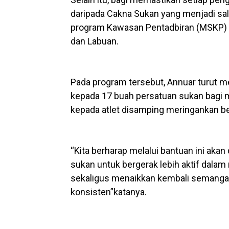
daripada Cakna Sukan yang menjadi sa
program Kawasan Pentadbiran (MSKP) di
dan Labuan.
Pada program tersebut, Annuar turut
kepada 17 buah persatuan sukan bagi
kepada atlet disamping meringankan b
“Kita berharap melalui bantuan ini ak
sukan untuk bergerak lebih aktif dalam
sekaligus menaikkan kembali semangat p
konsisten”katanya.