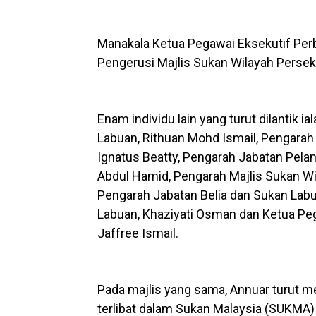
Manakala Ketua Pegawai Eksekutif Perb
Pengerusi Majlis Sukan Wilayah Perse
Enam individu lain yang turut dilantik
Labuan, Rithuan Mohd Ismail, Pengara
Ignatus Beatty, Pengarah Jabatan Pel
Abdul Hamid, Pengarah Majlis Sukan Wi
Pengarah Jabatan Belia dan Sukan Lab
Labuan, Khaziyati Osman dan Ketua Pega
Jaffree Ismail.
Pada majlis yang sama, Annuar turut m
terlibat dalam Sukan Malaysia (SUKMA)