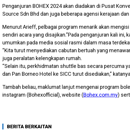
Penganjuran BOHEX 2024 akan diadakan di Pusat Konv
Source Sdn Bhd dan juga beberapa agensi kerajaan dan
Menurut Arieff, pelbagai program menarik akan mengis
sendiri acara yang disajikan.”Pada penganjuran kali in
umumkan pada media sosial rasmi dalam masa terdeka
“Kita turut menyediakan cabutan bertuah yang menawark
juga peralatan kelengkapan rumah.
“Selain itu, perkhidmatan shuttle bas secara percuma y
dan Pan Borneo Hotel ke SICC turut disediakan,” katanya
Tambah beliau, maklumat lanjut mengenai program boleh 
instagram (Bohexofficial), website (
Bohex.com.my
) ser
BERITA BERKAITAN