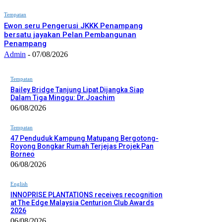
Tempatan
Ewon seru Pengerusi JKKK Penampang
bersatu jayakan Pelan Pembangunan
Penampang
Admin
-
07/08/2026
Tempatan
Bailey Bridge Tanjung Lipat Dijangka Siap
Dalam Tiga Minggu: Dr.Joachim
06/08/2026
Tempatan
47 Penduduk Kampung Matupang Bergotong-
Royong Bongkar Rumah Terjejas Projek Pan
Borneo
06/08/2026
English
INNOPRISE PLANTATIONS receives recognition
at The Edge Malaysia Centurion Club Awards
2026
06/08/2026