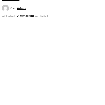
Oleh
Admin
02/11/2024
Dikemaskini
02/11/2024