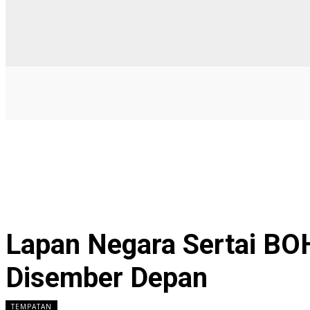
Lapan Negara Sertai BO
Disember Depan
TEMPATAN