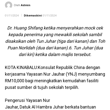
Oleh
Admin
01/11/2024
Dikemaskini
01/11/2024
Dr. Huang Shifang ketika menyerahkan mock cek
kepada penerima yang mewakili sekolah sambil
disaksikan oleh Tun Juhar (tiga dari kanan) dan Toh
Puan Norlidah (dua dari kanan).6. Tun Juhar (dua
dari kiri) ketika dalam majlis tersebut.
KOTA KINABALU:Konsulat Republik China dengan
kerjasama Yayasan Nur Jauhar (YNJ) menyumbang
RM10,000 bagi meningkatkan kemudahan fasiliti
pusat sumber di tujuh sekolah terpilih.
Pengerusi Yayasan Nur
Jauhar, Datuk Al Hambra Juhar berkata bantuan