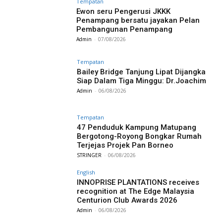
Tempatan
Ewon seru Pengerusi JKKK
Penampang bersatu jayakan Pelan
Pembangunan Penampang
Admin
-
07/08/2026
Tempatan
Bailey Bridge Tanjung Lipat Dijangka
Siap Dalam Tiga Minggu: Dr.Joachim
Admin
-
06/08/2026
Tempatan
47 Penduduk Kampung Matupang
Bergotong-Royong Bongkar Rumah
Terjejas Projek Pan Borneo
STRINGER
-
06/08/2026
English
INNOPRISE PLANTATIONS receives
recognition at The Edge Malaysia
Centurion Club Awards 2026
Admin
-
06/08/2026