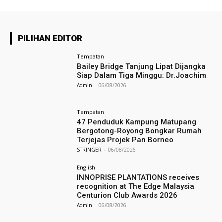
PILIHAN EDITOR
Tempatan
Bailey Bridge Tanjung Lipat Dijangka
Siap Dalam Tiga Minggu: Dr.Joachim
Admin
-
06/08/2026
Tempatan
47 Penduduk Kampung Matupang
Bergotong-Royong Bongkar Rumah
Terjejas Projek Pan Borneo
STRINGER
-
06/08/2026
English
INNOPRISE PLANTATIONS receives
recognition at The Edge Malaysia
Centurion Club Awards 2026
Admin
-
06/08/2026