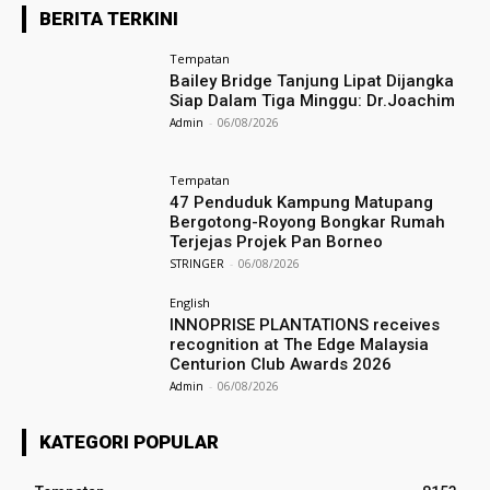
BERITA TERKINI
Tempatan
Bailey Bridge Tanjung Lipat Dijangka
Siap Dalam Tiga Minggu: Dr.Joachim
Admin
-
06/08/2026
Tempatan
47 Penduduk Kampung Matupang
Bergotong-Royong Bongkar Rumah
Terjejas Projek Pan Borneo
STRINGER
-
06/08/2026
English
INNOPRISE PLANTATIONS receives
recognition at The Edge Malaysia
Centurion Club Awards 2026
Admin
-
06/08/2026
KATEGORI POPULAR