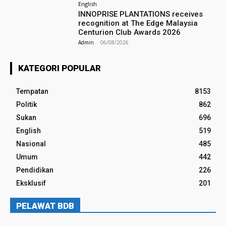
English
INNOPRISE PLANTATIONS receives
recognition at The Edge Malaysia
Centurion Club Awards 2026
Admin
-
06/08/2026
KATEGORI POPULAR
Tempatan
8153
Politik
862
Sukan
696
English
519
Nasional
485
Umum
442
Pendidikan
226
Eksklusif
201
PELAWAT BDB