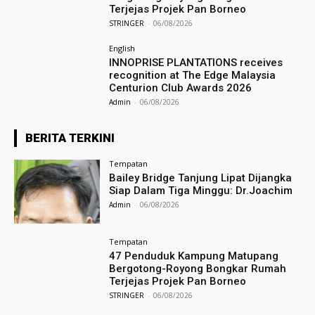
Terjejas Projek Pan Borneo
STRINGER
-
06/08/2026
English
INNOPRISE PLANTATIONS receives
recognition at The Edge Malaysia
Centurion Club Awards 2026
Admin
-
06/08/2026
BERITA TERKINI
Tempatan
Bailey Bridge Tanjung Lipat Dijangka
Siap Dalam Tiga Minggu: Dr.Joachim
Admin
-
06/08/2026
Tempatan
47 Penduduk Kampung Matupang
Bergotong-Royong Bongkar Rumah
Terjejas Projek Pan Borneo
STRINGER
-
06/08/2026