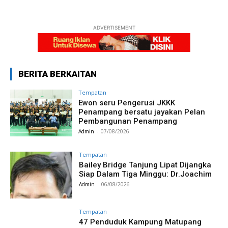
ADVERTISEMENT
BERITA BERKAITAN
Tempatan
Ewon seru Pengerusi JKKK
Penampang bersatu jayakan Pelan
Pembangunan Penampang
Admin
-
07/08/2026
Tempatan
Bailey Bridge Tanjung Lipat Dijangka
Siap Dalam Tiga Minggu: Dr.Joachim
Admin
-
06/08/2026
Tempatan
47 Penduduk Kampung Matupang