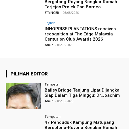
Bergotong-Royong Bongkar Rumah
Terjejas Projek Pan Borneo
STRINGER
-
06/08/2026
English
INNOPRISE PLANTATIONS receives
recognition at The Edge Malaysia
Centurion Club Awards 2026
Admin
-
06/08/2026
PILIHAN EDITOR
Tempatan
Bailey Bridge Tanjung Lipat Dijangka
Siap Dalam Tiga Minggu: Dr.Joachim
Admin
-
06/08/2026
Tempatan
47 Penduduk Kampung Matupang
Bergotong-Royong Bongkar Rumah