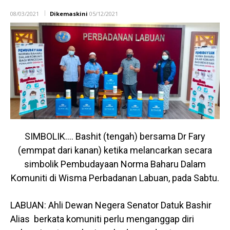
08/03/2021
Dikemaskini
05/12/2021
SIMBOLIK…. Bashit (tengah) bersama Dr Fary
(emmpat dari kanan) ketika melancarkan secara
simbolik Pembudayaan Norma Baharu Dalam
Komuniti di Wisma Perbadanan Labuan, pada Sabtu.
LABUAN: Ahli Dewan Negera Senator Datuk Bashir
Alias berkata komuniti perlu menganggap diri