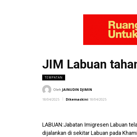
JIM Labuan taha
TEMPATAN
Oleh
JAINUDIN DJIMIN
18/04/2025
Dikemaskini
18/04/2025
LABUAN:Jabatan Imigresen Labuan tela
dijalankan di sekitar Labuan pada Kham