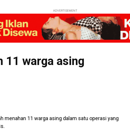
ADVERTISEMENT
n 11 warga asing
h menahan 11 warga asing dalam satu operasi yang
is.