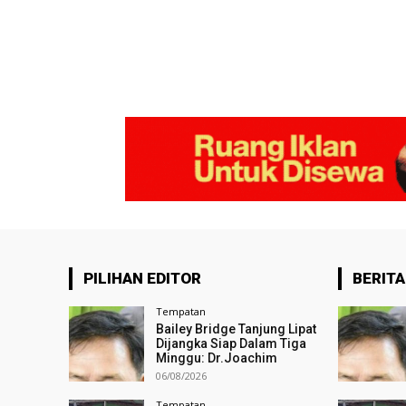
PILIHAN EDITOR
BERITA
Tempatan
Bailey Bridge Tanjung Lipat
Dijangka Siap Dalam Tiga
Minggu: Dr.Joachim
06/08/2026
Tempatan