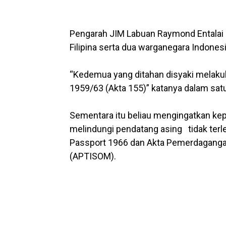
Pengarah JIM Labuan Raymond Entalai (
Filipina serta dua warganegara Indones
“Kedemua yang ditahan disyaki melaku
1959/63 (Akta 155)” katanya dalam satu
Sementara itu beliau mengingatkan ke
melindungi pendatang asing tidak terl
Passport 1966 dan Akta Pemerdaganga
(APTISOM).