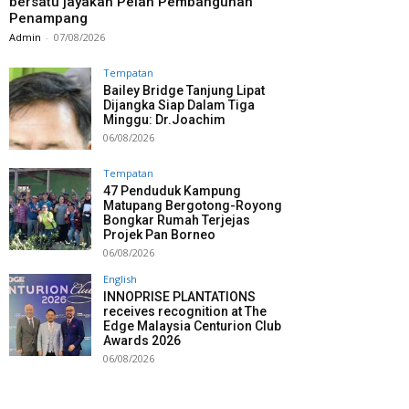
bersatu jayakan Pelan Pembangunan
Penampang
Admin
-
07/08/2026
Tempatan
Bailey Bridge Tanjung Lipat
Dijangka Siap Dalam Tiga
Minggu: Dr.Joachim
06/08/2026
Tempatan
47 Penduduk Kampung
Matupang Bergotong-Royong
Bongkar Rumah Terjejas
Projek Pan Borneo
06/08/2026
English
INNOPRISE PLANTATIONS
receives recognition at The
Edge Malaysia Centurion Club
Awards 2026
06/08/2026