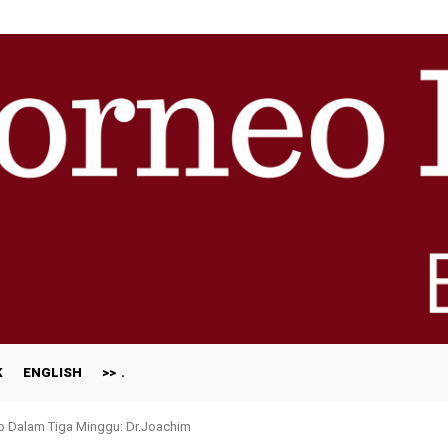
K
ENGLISH
>>
ap Dalam Tiga Minggu: Dr.Joachim