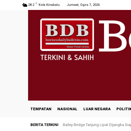
C
28.2
Kota Kinabalu
Jumaat, Ogos 7, 2026
TEMPATAN
NASIONAL
LUAR NEGARA
POLITI
BERITA TERKINI
Bailey Bridge Tanjung Lipat Dijangka Si