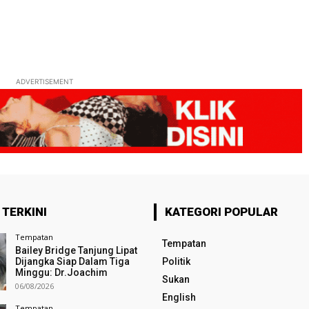
ADVERTISEMENT
 TERKINI
KATEGORI POPULAR
Tempatan
Tempatan
Bailey Bridge Tanjung Lipat
Dijangka Siap Dalam Tiga
Politik
Minggu: Dr.Joachim
Sukan
06/08/2026
English
Tempatan