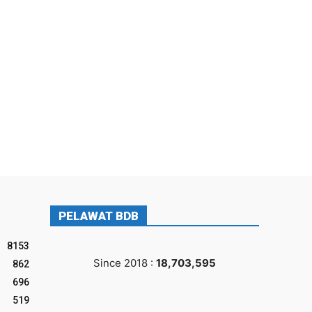
PELAWAT BDB
8153
Since 2018 :
18,703,595
862
696
519