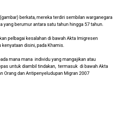
gambar) berkata, mereka terdiri sembilan warganegara
ia yang berumur antara satu tahun hingga 57 tahun.
kan pelbagai kesalahan di bawah Akta Imigresen
 kenyataan disini, pada Khamis.
pada mana mana individu yang mangajikan atau
epas untuk diambil tindakan, termasuk di bawah Akta
n Orang dan Antipenyeludupan Migran 2007