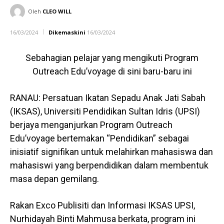
Oleh
CLEO WILL
16/03/2024
Dikemaskini
16/03/2024
Sebahagian pelajar yang mengikuti Program
Outreach Edu’voyage di sini baru-baru ini
RANAU: Persatuan Ikatan Sepadu Anak Jati Sabah
(IKSAS), Universiti Pendidikan Sultan Idris (UPSI)
berjaya menganjurkan Program Outreach
Edu’voyage bertemakan “Pendidikan” sebagai
inisiatif signifikan untuk melahirkan mahasiswa dan
mahasiswi yang berpendidikan dalam membentuk
masa depan gemilang.
Rakan Exco Publisiti dan Informasi IKSAS UPSI,
Nurhidayah Binti Mahmusa berkata, program ini