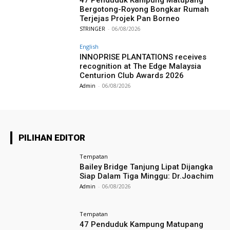
Bergotong-Royong Bongkar Rumah
Terjejas Projek Pan Borneo
STRINGER
-
06/08/2026
English
INNOPRISE PLANTATIONS receives
recognition at The Edge Malaysia
Centurion Club Awards 2026
Admin
-
06/08/2026
PILIHAN EDITOR
Tempatan
Bailey Bridge Tanjung Lipat Dijangka
Siap Dalam Tiga Minggu: Dr.Joachim
Admin
-
06/08/2026
Tempatan
47 Penduduk Kampung Matupang