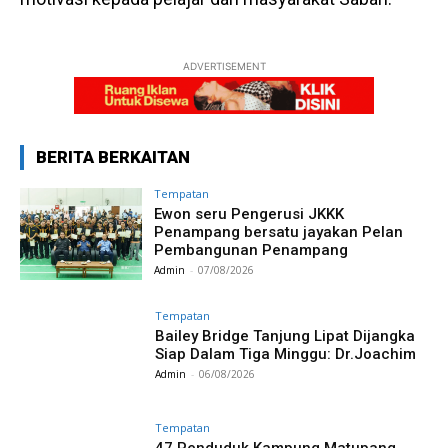
ADVERTISEMENT
BERITA BERKAITAN
Tempatan
Ewon seru Pengerusi JKKK
Penampang bersatu jayakan Pelan
Pembangunan Penampang
Admin
-
07/08/2026
Tempatan
Bailey Bridge Tanjung Lipat Dijangka
Siap Dalam Tiga Minggu: Dr.Joachim
Admin
-
06/08/2026
Tempatan
47 Penduduk Kampung Matupang