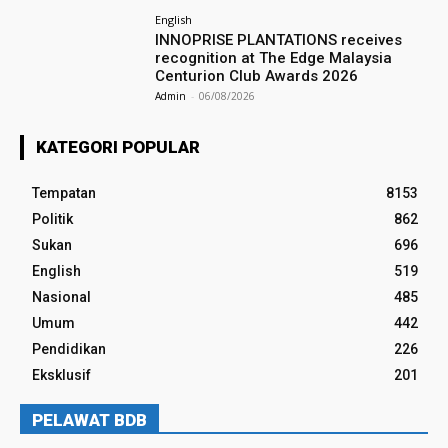
English
INNOPRISE PLANTATIONS receives
recognition at The Edge Malaysia
Centurion Club Awards 2026
Admin
-
06/08/2026
KATEGORI POPULAR
Tempatan
8153
Politik
862
Sukan
696
English
519
Nasional
485
Umum
442
Pendidikan
226
Eksklusif
201
PELAWAT BDB