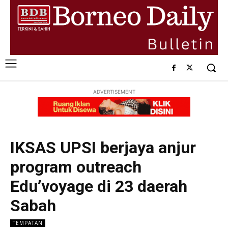
ADVERTISEMENT
IKSAS UPSI berjaya anjur
program outreach
Edu’voyage di 23 daerah
Sabah
TEMPATAN