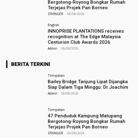
Bergotong-Royong Bongkar Rumah
Terjejas Projek Pan Borneo
STRINGER
-
06/08/2026
English
INNOPRISE PLANTATIONS receives
recognition at The Edge Malaysia
Centurion Club Awards 2026
Admin
-
06/08/2026
BERITA TERKINI
Tempatan
Bailey Bridge Tanjung Lipat Dijangka
Siap Dalam Tiga Minggu: Dr.Joachim
Admin
-
06/08/2026
Tempatan
47 Penduduk Kampung Matupang
Bergotong-Royong Bongkar Rumah
Terjejas Projek Pan Borneo
STRINGER
-
06/08/2026