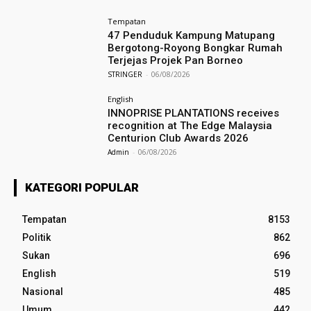
Tempatan
47 Penduduk Kampung Matupang
Bergotong-Royong Bongkar Rumah
Terjejas Projek Pan Borneo
STRINGER
-
06/08/2026
English
INNOPRISE PLANTATIONS receives
recognition at The Edge Malaysia
Centurion Club Awards 2026
Admin
-
06/08/2026
KATEGORI POPULAR
Tempatan
8153
Politik
862
Sukan
696
English
519
Nasional
485
Umum
442