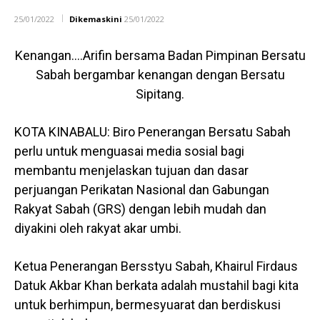
25/01/2022
Dikemaskini
25/01/2022
Kenangan….Arifin bersama Badan Pimpinan Bersatu
Sabah bergambar kenangan dengan Bersatu
Sipitang.
KOTA KINABALU: Biro Penerangan Bersatu Sabah
perlu untuk menguasai media sosial bagi
membantu menjelaskan tujuan dan dasar
perjuangan Perikatan Nasional dan Gabungan
Rakyat Sabah (GRS) dengan lebih mudah dan
diyakini oleh rakyat akar umbi.
Ketua Penerangan Bersstyu Sabah, Khairul Firdaus
Datuk Akbar Khan berkata adalah mustahil bagi kita
untuk berhimpun, bermesyuarat dan berdiskusi