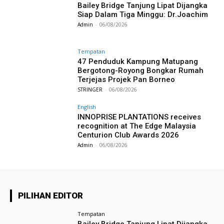
Bailey Bridge Tanjung Lipat Dijangka
Siap Dalam Tiga Minggu: Dr.Joachim
Admin
-
06/08/2026
Tempatan
47 Penduduk Kampung Matupang
Bergotong-Royong Bongkar Rumah
Terjejas Projek Pan Borneo
STRINGER
-
06/08/2026
English
INNOPRISE PLANTATIONS receives
recognition at The Edge Malaysia
Centurion Club Awards 2026
Admin
-
06/08/2026
PILIHAN EDITOR
Tempatan