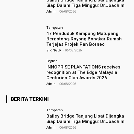
Bailey Bridge Tanjung Lipat Dijangka
Siap Dalam Tiga Minggu: Dr.Joachim
Admin
-
06/08/2026
Tempatan
47 Penduduk Kampung Matupang
Bergotong-Royong Bongkar Rumah
Terjejas Projek Pan Borneo
STRINGER
-
06/08/2026
English
INNOPRISE PLANTATIONS receives
recognition at The Edge Malaysia
Centurion Club Awards 2026
Admin
-
06/08/2026
BERITA TERKINI
Tempatan
Bailey Bridge Tanjung Lipat Dijangka
Siap Dalam Tiga Minggu: Dr.Joachim
Admin
-
06/08/2026